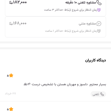
182,000
مشاوره تلفنی 10 دقیقه
زمان انتظار برای شروع ارتباط: حداکثر 3 ساعت
168,000
مشاوره متنی
زمان انتظار برای شروع ارتباط: حداکثر 1 ساعت
دیدگاه‌ کاربران
5
بسیار محترم. دلسوز و مهربان هستن با تشخیص درست 🌱🙏
27 خرداد
تلفنی
5