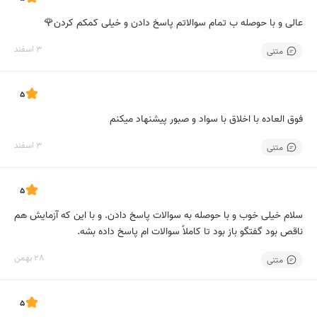
عالی و با حوصله ب تمام سوالاتم پاسخ دادن و خیلی کمکم کردن🌹
3 اسفند
متنی
5
فوق العاده با اخلاق با سواد و صبور پیشنهاد میکنم
3 اسفند
متنی
5
سلام خیلی خوب و با حوصله به سوالات پاسخ دادن. و با این که آزمایش هم
ناقص بود گفتگو باز بود تا کاملاً سوالات ام پاسخ داده بشه.
28 بهمن
متنی
5