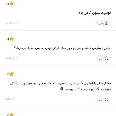
5
توضیحاتشون کامل بود
16 فروردین
متنی
5
خیلی استرس داشتم خیالم رو راحت کردن نینی حالش خوبه مرسی😍
5 فروردین
متنی
5
مشاوره ام با ایشون خیلی خوب خصوصا اینکه سوال میپرسیدن و میگفتن
سوال دیگه ای دارید حتما بپرسید 😌
30 اسفند
متنی
5