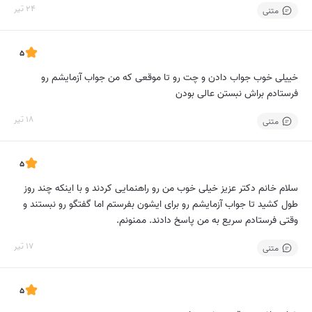
24 تیر
متنی
5
خییلی خوب جواب دادن و چت رو تا موقعی که من جواب آزمایشم رو
فرستادم براش نبستن عالی بودن
18 تیر
متنی
5
سلام خانم دکتر عزیز خیلی خوب من رو راهنمایی کردند و با اینکه چند روز
طول کشید تا جواب آزمایشم رو برای ایشون بفرستم اما گفتگو رو نبستند و
وقتی فرستادم سریع به من پاسخ دادند. ممنونم.
17 تیر
متنی
5