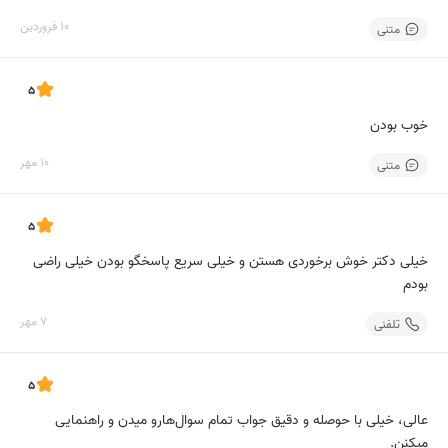
10 فروردین
متنی
5
خوب بودن
10 مهر
متنی
5
خیلی دکتر خوش برخوردی هستن و خیلی سریع پاسخگو بودن خیلی راضی
بودم
7 مهر
تلفنی
5
عالی، خیلی با حوصله و دقیق جواب تمام سوال‌هارو میدن و راهنمایی
میکنن.