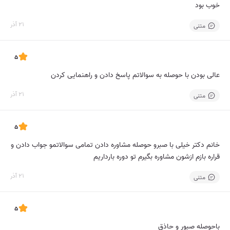
خوب بود
21 آذر
متنی
5
عالی بودن با حوصله به سوالاتم پاسخ دادن و راهنمایی کردن
21 آذر
متنی
5
خانم دکتر خیلی با صبرو حوصله مشاوره دادن تمامی سوالاتمو جواب دادن و
قراره بازم ازشون مشاوره بگیرم تو دوره بارداریم
21 آذر
متنی
5
باحوصله صبور و حاذق