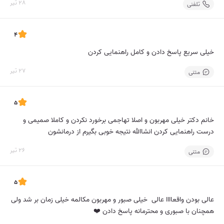
28 تیر
تلفنی
4
خیلی سریع پاسخ دادن و کامل راهنمایی کردن
27 تیر
متنی
5
خانم دکتر خیلی مهربون و اصلا تهاجمی برخورد نکردن و کاملا صمیمی و
درست راهنمایی کردن انشاالله نتیجه خوبی بگیرم از درمانشون
26 تیر
متنی
5
عالی بودن واقعاااا عالی خیلی صبور و مهربون مکالمه خیلی زمان بر شد ولی
همچنان با صبوری و محترمانه پاسخ دادن ❤️