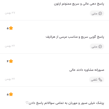
پاسخ دهی عالی و سریع ممنونم ازتون
27 بهمن
متنی
5
پاسخ گویی سریع و مناسب مرسی از هرلایف
26 بهمن
متنی
4
صبورانه مشاوره دادند عالی
26 بهمن
تلفنی
5
پزشک خیلی صبور و مهربان به تمامی سوالاتم پاسخ دادن♡