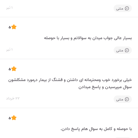
1 تیر
متنی
5
بسیار عالی جواب میدان به سوالاتم و بسیار با حوصله
1 تیر
متنی
5
خیلی برخورد خوب و‌محترمانه ای داشتن و قشنگ از بیمار درمورد مشکلشون
سوال میپرسیدن و پاسخ میدادن
22 خرداد
متنی
5
با حوصله و کامل به سوال هام پاسخ دادن.