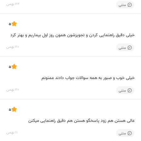
22 بهمن
متنی
5
خیلی دقیق راهنمایی کردن و تجویزشون همون روز اول بیماریم و بهتر کرد
20 بهمن
متنی
5
خیلی خوب و صبور به همه سوالات جواب دادند ممنونم
20 بهمن
متنی
5
عالی هستن هم زود پاسخگو هستن هم دقیق راهنمایی میکنن
11 بهمن
متنی