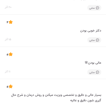
20 آذر
متنی
4
دکتر خوبی بودن
15 آذر
متنی
5
عالی بودن🌸
11 آذر
متنی
5
بسیار عالی و دقیق و تخصصی ویزیت میکنن و روش درمان و شرح حال
گیری شون دقیق و عالیه