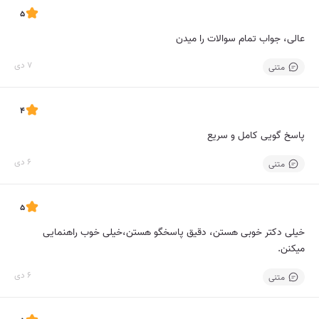
5
عالی، جواب تمام سوالات را میدن
7 دی
متنی
4
پاسخ گویی کامل و سریع
6 دی
متنی
5
خیلی دکتر خوبی هستن، دقیق پاسخگو هستن،خیلی خوب راهنمایی
میکنن.
6 دی
متنی