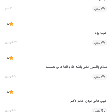
2 مهر
متنی
5
خوب بود
31 شهریور
متنی
5
سلام وقتتون بخیر باشه 🙏 واقعا عالی هستند
10 شهریور
متنی
5
خیلی عالی بودن خانم دکتر
10 شهریور
تلفنی