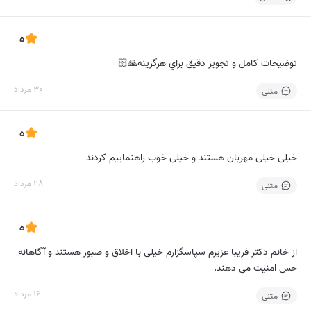
5
توضيحات كامل و تجويز دقيق براي هرگزينه🙏🏻
30 مرداد
متنی
5
خیلی خیلی مهربان هستند و خیلی خوب راهنماییم کردند
28 مرداد
متنی
5
از خانم دکتر فریبا عزیزم سپاسگزارم خیلی با اخلاق و صبور هستند و آگاهانه
حس امنیت می دهند.
16 مرداد
متنی