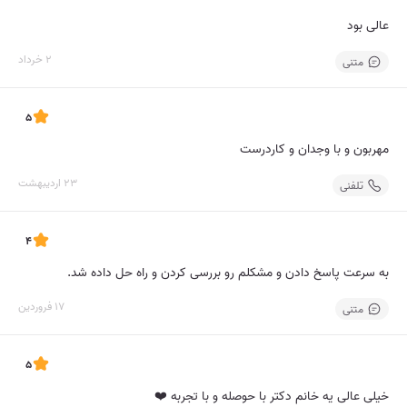
عالی بود
2 خرداد
متنی
5
مهربون و با وجدان و کاردرست
23 اردیبهشت
تلفنی
4
به سرعت پاسخ دادن و مشکلم رو بررسی کردن و راه حل داده شد.
17 فروردین
متنی
5
خیلی عالی یه خانم دکتر با حوصله و با تجربه ❤️