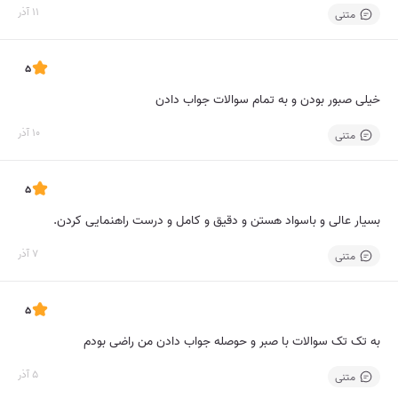
11 آذر
متنی
5
خیلی صبور بودن و به تمام سوالات جواب دادن
10 آذر
متنی
5
بسیار عالی و باسواد هستن و دقیق و کامل و درست راهنمایی کردن.
7 آذر
متنی
5
به تک تک سوالات با صبر و حوصله جواب دادن من راضی بودم
5 آذر
متنی