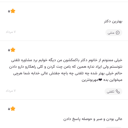
5
بهترین دکتر
7 مرداد
متنی
5
خیلی ممنونم از خانوم دکتر باکمکشون من دیگه خوابم برد مشاوره تلفنی
نتونستم ولی ایراد نداره همین که بامن چت کردن و کلی راهکارو دارو دادن
حالم خیلی بهتر شده چه تلفنی چه باچه جفتش عالی خدابه شما هرچی
میخواین بده ❤️مهربونترین
7 مرداد
تلفنی
5
عالی بودن و صبر و حوصله پاسخ دادن