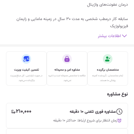
سابقه کار درمطب شخصی به مدت ۳۰ سال در زمینه مامایی و زایمان
فیزیولوژیک
اطلاعات بیشتر
متخصصان برگزیده
مشاوره امن و محرمانه
تضمین کیفیت ویزیت
تمام متخصصان، تأییدشده‌ کمیته
مکالمه‌ با متخصص محرمانه است و ذخیره
در صورت نارضایتی، کل مبلغ ویزیت
پزشکی ما هستند.
نمی‌شود.
بازگردانده می‌شود.
نوع مشاوره
210,000
مشاوره فوری تلفنی 10 دقیقه
زمان انتظار برای شروع ارتباط: حداکثر 10 دقیقه