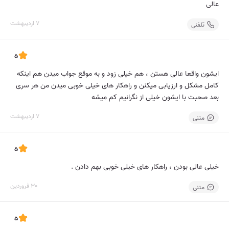
عالی
7 اردیبهشت
تلفنی
5
ایشون واقعا عالی هستن ، هم خیلی زود و به موقع جواب میدن هم اینکه
کامل مشکل و ارزیابی میکنن و راهکار های خیلی خوبی میدن من هر سری
بعد صحبت با ایشون خیلی از نگرانیم کم میشه
7 اردیبهشت
متنی
5
خیلی عالی بودن ، راهکار های خیلی خوبی بهم دادن .
30 فروردین
متنی
5