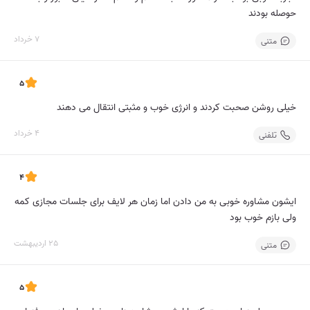
حوصله بودند
7 خرداد
متنی
5
خیلی روشن صحبت کردند و انرژی خوب و مثبتی انتقال می دهند
4 خرداد
تلفنی
4
ایشون مشاوره خوبی به من دادن اما زمان هر لایف برای جلسات مجازی کمه
ولی بازم خوب بود
25 اردیبهشت
متنی
5