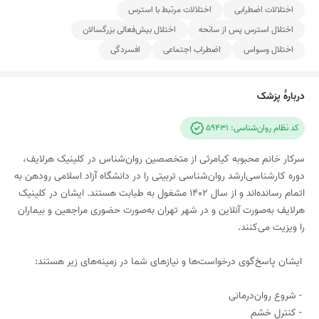
اختلالات اضطرابی
اختلالات مرتبط با استرس
اختلال استرس پس از سانحه
اختلال بیش‌فعالی بزرگسالان
اختلال وسواس
اضطراب اجتماعی
افسردگی
دربارۀ پزشک
کد نظام روان‌شناسی: 59431
سرکار خانم محبوبه کیامرثی از متخصصین روان‌شناس در کلینیک هرلایف،
دوره کارشناسی‌ارشد روان‌شناسی تربیتی را در دانشگاه آزاد اسلامی رودهن به
اتمام رسانده‌اند و از سال ۱۴۰۲ مشغول به طبابت هستند. ایشان در کلینیک
هرلایف به‌صورت آنلاین و در شهر تهران به‌صورت حضوری مراجعین و بیماران