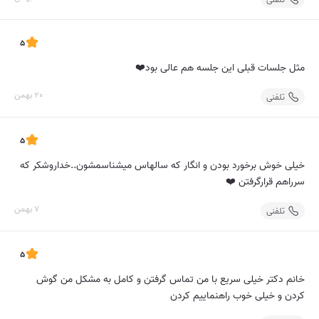
5
مثل جلسات قبلی این جلسه هم عالی بود❤️
20 بهمن
تلفنی
5
خیلی خوش برخورد بودن و انگار که سالهاس میشناسمشون..خداروشکر که
سرراهم قرارگرفتن ❤️
7 بهمن
تلفنی
5
خانم دکتر خیلی سریع با من تماس گرفتن و کامل به مشکل من گوش
کردن و خیلی خوب راهنماییم کردن