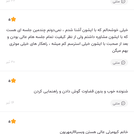
22 تیر
متنی
5
خیلی خوشحالم که با ایشون آشنا شدم ، نمی‌دونم چندمین جلسه ای هست
که با ایشون مشاوره داشتم ولی از نظر کیفیت تمام جلسه هام عالی بودن و
بعد از صحبت با ایشون خیلی استرسم کم میشه ، راهکار های خیلی موثری
بهم میگن
20 تیر
متنی
5
شنونده خوب و بدون قضاوت گوش دادن و راهنمایی کردن
16 تیر
متنی
5
خانم کیومرثی عالی هستن وبسیاااارمهربون