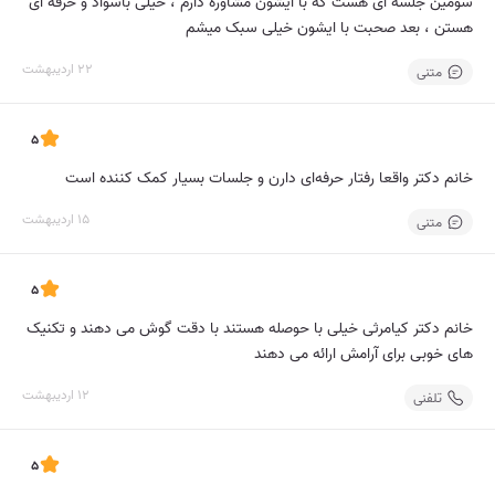
سومین جلسه ای هست که با ایشون مشاوره دارم ، خیلی باسواد و حرفه ای
هستن ، بعد صحبت با ایشون خیلی سبک میشم
22 اردیبهشت
متنی
5
خانم دکتر واقعا رفتار حرفه‌ای دارن و جلسات بسیار کمک کننده است
15 اردیبهشت
متنی
5
خانم دکتر کیامرثی خیلی با حوصله هستند با دقت گوش می دهند و تکنیک
های خوبی برای آرامش ارائه می دهند
12 اردیبهشت
تلفنی
5