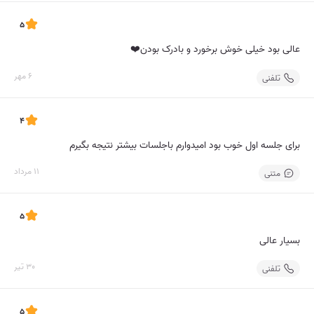
5
عالی بود خیلی خوش برخورد و بادرک بودن❤️
6 مهر
تلفنی
4
برای جلسه اول خوب بود امیدوارم باجلسات بیشتر نتیجه بگیرم
11 مرداد
متنی
5
بسیار عالی
30 تیر
تلفنی
5