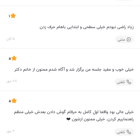
1
زیاد راضی نبودم خیلی سطحی و ابتدایی باهام حرف زدن
5 آبان
متنی
5
خیلی خوب و مفید جلسه من برگزار شد و آگاه شدم ممنون از خانم دکتر
28 مهر
تلفنی
5
خیلی عالی بود واقعا اول کامل به حرفام گوش دادن بعدش خیلی منظم
راهنماییم کردن. خیلی ممنون ازشون ❤️
9 مهر
تلفنی