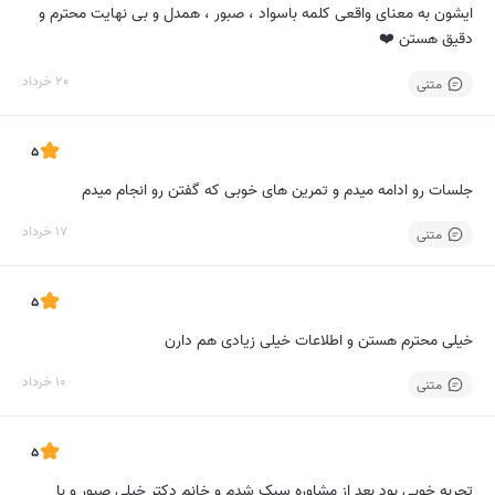
ایشون به معنای واقعی کلمه باسواد ، صبور ، همدل و بی نهایت محترم و
دقیق هستن ❤️
20 خرداد
متنی
5
جلسات رو ادامه میدم و تمرین های خوبی که گفتن رو انجام میدم
17 خرداد
متنی
5
خیلی محترم هستن و اطلاعات خیلی زیادی هم دارن
10 خرداد
متنی
5
تجربه خوبی بود بعد از مشاوره سبک شدم و خانم دکتر خیلی صبور و با