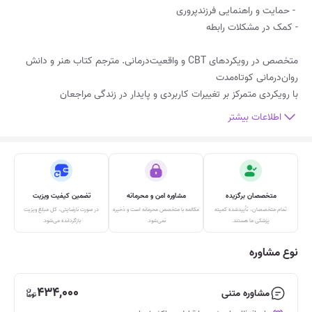
متخصص در رویکردهای CBT و واقعیت‌درمانی. مترجم کتاب هنر و دانش
با رویکردی متمرکز بر تغییرات کاربردی و پایدار در زندگی مراجعان
اطلاعات بیشتر
متخصصان برگزیده
مشاوره امن و محرمانه
تضمین کیفیت ویزیت
تمام متخصصان، تأییدشده‌ کمیته
مکالمه‌ با متخصص محرمانه است و ذخیره
در صورت نارضایتی، کل مبلغ ویزیت
پزشکی ما هستند.
نمی‌شود.
بازگردانده می‌شود.
نوع مشاوره
434,000
مشاوره متنی