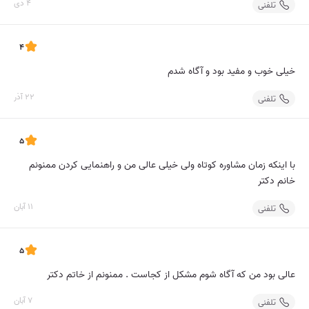
4 دی
تلفنی
4
خیلی خوب و مفید بود و آگاه شدم
22 آذر
تلفنی
5
با اینکه زمان مشاوره کوتاه ولی خیلی عالی من و راهنمایی کردن ممنونم
خانم دکتر
11 آبان
تلفنی
5
عالی بود من که آگاه شوم مشکل از کجاست . ممنونم از خاتم دکتر
7 آبان
تلفنی