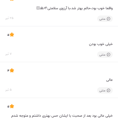
واقعا خوب بود،حالم بهتر شد،با آرزوی سلامتی🌱🙏🏻
25 تیر
متنی
5
خیلی خوب بودن
7 تیر
متنی
4
عالی
5 تیر
متنی
5
خیلی عالی بود بعد از صحبت با ایشان حس بهتری داشتم و متوجه شدم