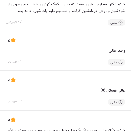
خانم دکتر بسیار مهربان و همدلانه به من کمک کردن و خیلی حس خوبی از
خودشون و روش درمانشون گرفتم و تصمیم دارم باهاشون ادامه بدم.
27 فروردین
متنی
5
واقعا عالی
24 فروردین
متنی
5
عالی هستن 💓
23 فروردین
متنی
5
خانوم دکتر عالی بودن و تکنیک های خیلی خوبی رو بهم دادن. ممنون واقعا