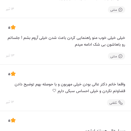
14 تیر
متنی
5
خیلی خیلی خوب منو راهنمایی کردن باعث شدن خیلی آروم بشم ! جلساتم
رو باهاشون بی شک ادامه میدم
13 تیر
متنی
5
واقعا خانم دکتر عالی بودن خیلی مهربون و با حوصله بهم توضیح دادن
قضاوتم نکردن و خیلی احساس سبکی دارم 🤍
12 تیر
تلفنی
5
بسیار عالی هستند ایشون