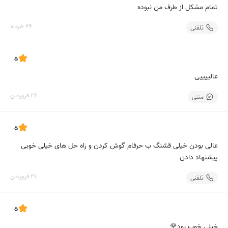
تمام مشکل از طرف من نبوده
26 خرداد
تلفنی
5
عالییییی
26 فروردین
متنی
5
عالی بودن خیلی قشنگ ب حرفام گوش کردن و راه حل های خیلی خوبی
پیشنهاد دادن
21 فروردین
تلفنی
5
خیلی خوب بود🌹