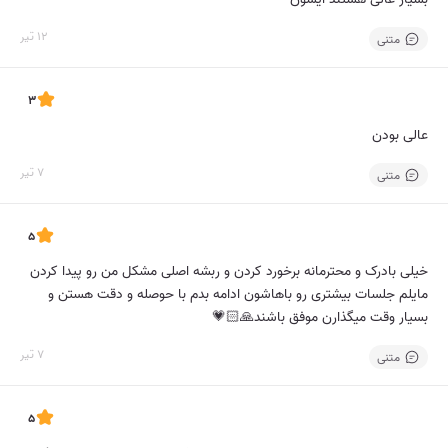
12 تیر
متنی
3
عالی بودن
7 تیر
متنی
5
خیلی بادرک و محترمانه برخورد کردن و ربشه اصلی مشکل من رو پیدا کردن
مایلم جلسات بیشتری رو باهاشون ادامه بدم با حوصله و دقت هستن و
بسیار وقت میگذارن موفق باشند🙏🏻💗
7 تیر
متنی
5