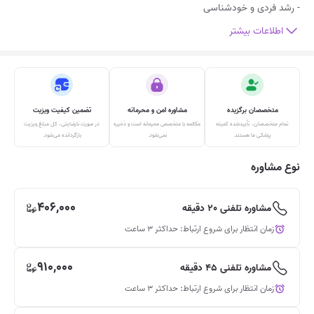
- رشد فردی و خودشناسی
اطلاعات بیشتر
متخصصان برگزیده
مشاوره امن و محرمانه
تضمین کیفیت ویزیت
تمام متخصصان، تأییدشده‌ کمیته
مکالمه‌ با متخصص محرمانه است و ذخیره
در صورت نارضایتی، کل مبلغ ویزیت
پزشکی ما هستند.
نمی‌شود.
بازگردانده می‌شود.
نوع مشاوره
406,000
مشاوره تلفنی 20 دقیقه
زمان انتظار برای شروع ارتباط: حداکثر 3 ساعت
910,000
مشاوره تلفنی 45 دقیقه
زمان انتظار برای شروع ارتباط: حداکثر 3 ساعت