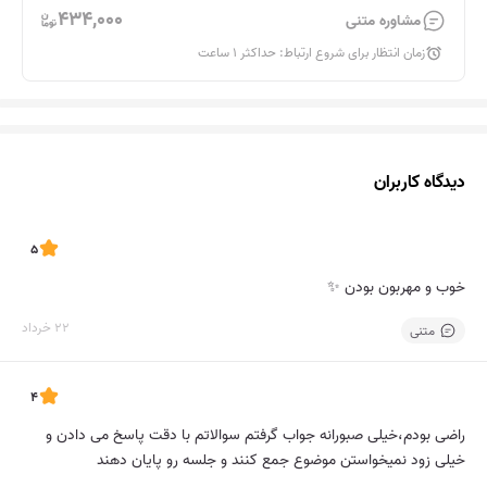
434,000
مشاوره متنی
زمان انتظار برای شروع ارتباط: حداکثر 1 ساعت
دیدگاه‌ کاربران
5
خوب و مهربون بودن ✨
22 خرداد
متنی
4
راضی بودم،خیلی صبورانه جواب گرفتم سوالاتم با دقت پاسخ می دادن و
خیلی زود نمیخواستن موضوع جمع کنند و جلسه رو پایان دهند