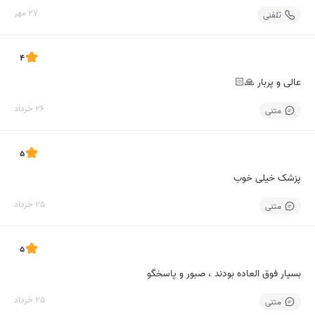
27 مهر
تلفنی
4
عالی و پربار 🙏🏻
26 خرداد
متنی
5
پزشک خیلی خوب
25 خرداد
متنی
5
بسیار فوق العاده بودند ، صبور و پاسخگو
25 خرداد
متنی