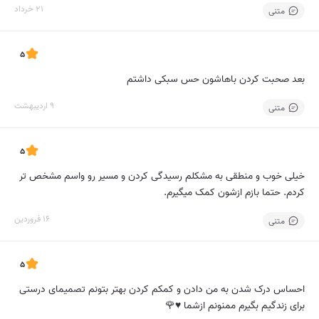
21 خرداد
متنی
5
بعد صحبت کردن باهاشون حس سبکی داشتم
9 اردیبهشت
متنی
5
خیلی خوب و منطقی به مشکلم رسیدگی کردن و مسیر رو واسم مشخص تر
کردم. حتما بازم ازشون کمک میگیرم.
16 فروردین
متنی
5
احساس درک شدن به من دادن و کمکم کردن بهتر بتونم تصمیمای درستی
برای زندگیم بگیرم ممنونم ازشما ♥️🌹