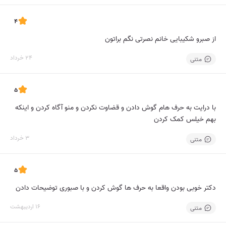
4
از صبرو شکیبایی خانم نصرتی نگم براتون
24 خرداد
متنی
5
با درایت به حرف هام گوش دادن و قضاوت نکردن و منو آگاه کردن و اینکه
بهم خیلس کمک کردن
3 خرداد
متنی
5
دکتر خوبی بودن واقعا به حرف ها گوش کردن و با صبوری توضیحات دادن
16 اردیبهشت
متنی