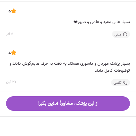
5
بسیار عالی مفید و علمی و صبور❤️
8 آذر
متنی
5
بسیار پزشک مهربان و دلسوزی هستند به دقت به حرف هایم‌گوش دادند و
توضیحات کامل دادند
30 آبان
تلفنی
از این پزشک، مشاورۀ آنلاین بگیر!