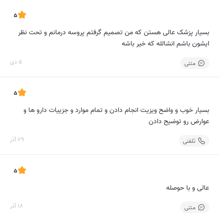
5
بسیار پزشک عالی هستن که من تصمیم گرفتم پروسه درمانم و تحت نظر
ایشون باشم انشالله که خیر باشه
5 دی
متنی
5
بسیار خوب و واضح ویزیت انجام دادن و تمام موارد و جزییات دارو ها و
عوارض رو توضیح دادن
29 آذر
تلفنی
5
عالی و با حوصله
18 آذر
متنی