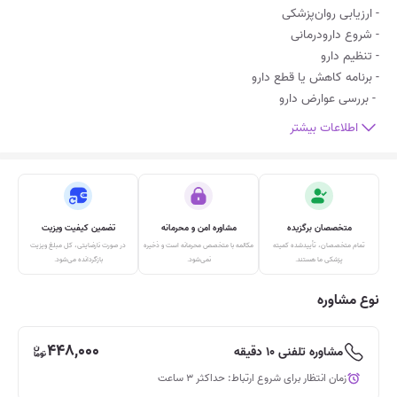
- بررسی عوارض دارو
اطلاعات بیشتر
متخصصان برگزیده
مشاوره امن و محرمانه
تضمین کیفیت ویزیت
تمام متخصصان، تأییدشده‌ کمیته
مکالمه‌ با متخصص محرمانه است و ذخیره
در صورت نارضایتی، کل مبلغ ویزیت
پزشکی ما هستند.
نمی‌شود.
بازگردانده می‌شود.
نوع مشاوره
448,000
مشاوره تلفنی 10 دقیقه
زمان انتظار برای شروع ارتباط: حداکثر 3 ساعت