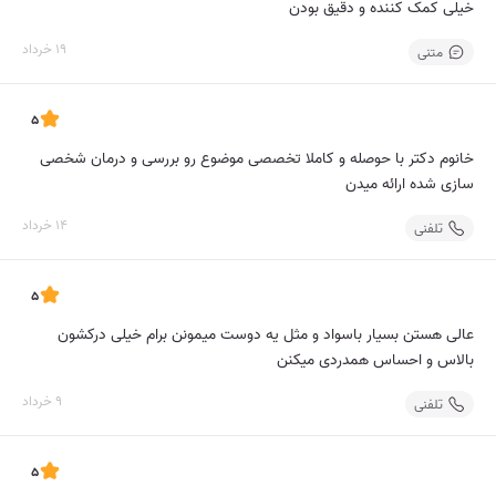
خیلی کمک کننده و دقیق بودن
19 خرداد
متنی
5
خانوم دکتر با حوصله و کاملا تخصصی موضوع رو بررسی و درمان شخصی
سازی شده ارائه میدن
14 خرداد
تلفنی
5
عالی هستن بسیار باسواد و مثل یه دوست میمونن برام خیلی درکشون
بالاس و احساس همدردی میکنن
9 خرداد
تلفنی
5