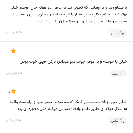
با مشاوره‌ها و داروهایی که تجویز شد در عرض دو هفته حال روحیم خیلی
بهتر شده. خانم دکتر بسیار بسیار رفتار همدلانه و محترمی دارن. خیلی با
صبر و حوصله تمامی موارد رو توضیح میدن. عالی هستن.
28 فروردین
تلفنی
4
خیلی با حوصله و به موقع جواب منو میدادن درکل خیلی خوب بودن
25 فروردین
متنی
5
خیلی خیلی زیاد صحبتامون کمک کننده بود و تصویر منو از تراپیست واقعا
به شکل دیگه ای تغییر داد و واقعا احساس میکنم مثل معجزه ای بود
18 فروردین
تلفنی