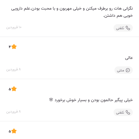
نگرانی هات رو برطرف میکنن و خیلی مهربون و با محبت بودن.علم دارویی
خوبی هم داشتن.
10 فروردین
تلفنی
4
عالی
8 فروردین
متنی
5
خیلی پیگیر حالمون بودن و بسیار خوش برخورد 🌸
8 فروردین
تلفنی
5