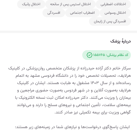
اختلالات اضطرابی
اختلال استرس پس از سانحه
اختلال پانیک
اختلال وسواس
اضطراب اجتماعی
افسردگی
افسردگی پس از زایمان
دربارۀ پزشک
کد نظام پزشکی: 155765
سرکار خانم دکتر آزاده حیدرزاده از پزشکان متخصص روان‌پزشکی در کلینیک
هرلایف، تحصیلات تخصص خود را در دانشگاه فردوسی مشهد به اتمام
رسانده‌اند و از سال ۱۴۰۳ مشغول به طبابت هستند. ایشان در کلینیک
هرلایف به‌صورت آنلاین و در شهر فردوس به‌صورت حضوری مراجعین و
بیماران را ویزیت می‌کنند. دکتر حیدرزاده امکان ثبت نسخه الکترونیک با
بیمه‌های سلامت، تأمین اجتماعی و نیروهای مسلح را دارند و می‌توانند