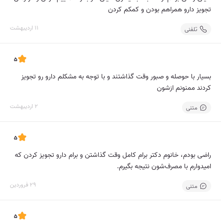
تجویز دارو همراهم بودن و کمکم کردن
11 اردیبهشت
تلفنی
5
بسیار با حوصله و صبور وقت گذاشتند و با توجه به مشکلم دارو رو تجویز
کردند ممنونم ازشون
2 اردیبهشت
متنی
5
راضی بودم، خانوم دکتر برام کامل وقت گذاشتن و برام دارو تجویز کردن که
امیدوارم با مصرف‌شون نتیجه بگیرم.
29 فروردین
متنی
5