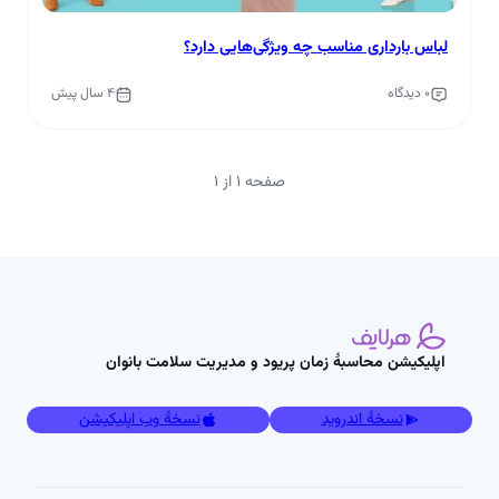
لباس بارداری مناسب چه ویژگی‌هایی دارد؟
0 دیدگاه
4 سال پیش
صفحه 1 از 1
اپلیکیشن محاسبۀ زمان پریود و مدیریت سلامت بانوان
نسخۀ اندروید
نسخۀ وب اپلیکیشن