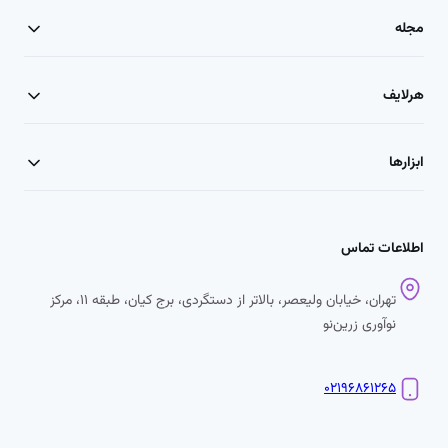
مجله
هرلایف
ابزارها
اطلاعات تماس
تهران، خیابان ولیعصر، بالاتر از دستگردی، برج کیان، طبقه ۱۱، مرکز
نوآوری زرین‌نو
۰۲۱۹۶۸۶۱۲۶۵
اینستاگرم
X
لینکداین