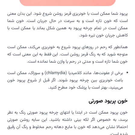
پریود شما ممکن است با خونریزی قرمز روشن شروع شود. این بدان معنی
است که خون تازه است و به سرعت در حال جریان است. خون شما
ممکن است در تمام چرخه پریود به همین شکل بماند یا ممکن است با
کاهش جریان خون تیره شود.
همانطور که رحم در روزهای پریود شروع به خونریزی می‌کند، ممکن است
متوجه شوید که به رنگ قرمز روشن است. این فقط به این معنی است که
خون شما تازه است و مدتی در رحم یا واژن شما نمانده است.
برخی از عفونت‌ها، مانند کلامیدیا (chlamydia) و سوزاک، ممکن است
باعث خونریزی بین چرخه پریود شوند. اگر قبل از شروع پریود خون
می‌بینید، بهتر است با پزشک خود مطرح کنید.
خون پریود صورتی
خون پریود ممکن است در ابتدا یا انتهای چرخه پریود صورتی رنگ به نظر
برسد، به خصوص اگر لکه بینی داشته باشید. این سایه روشن صورتی
احتمالا نشان می‌دهد که خون با مایع دهانه رحم مخلوط و رنگ آن رقیق
شده است.