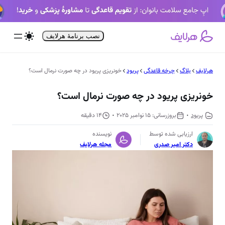
فتن
ه
حتوا
نصب برنامۀ هرلایف
هرلایف
بلاگ
چرخه قاعدگی
پریود
خونریزی پریود در چه صورت نرمال است؟
خونریزی پریود در چه صورت نرمال است؟
پریود
15 نوامبر 2025
14 دقیقه
ارزیابی شده توسط
نویسنده
دکتر امیر صدری
مجله هرلایف