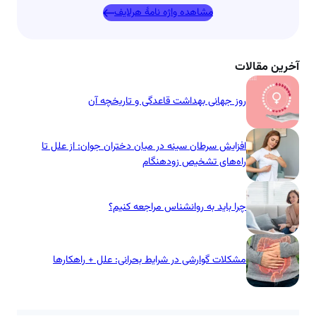
مشاهده واژه نامۀ هرلایف
آخرین مقالات
روز جهانی بهداشت قاعدگی و تاریخچه آن
افزایش سرطان سینه در میان دختران جوان: از علل تا
راه‌های تشخیص زودهنگام
چرا باید به روانشناس مراجعه کنیم؟
مشکلات گوارشی در شرایط بحرانی: علل + راهکارها