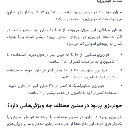
شدت خونریزی:
میزان خونی که در دوره‌ی پریود (به طور میانگین 3تا 7 روز) از واژن خارج
می‌شود، شدت خونریزی را مشخص می‌کند.
به طور میانگین این میزان می‌تواند از 5 تا 80 میلی لیتر متغیر باشد. در
اکثر خانم‌ها خونریزی در روزهای ابتدایی پریود بیشتر است و با نزدیک
شدن به روزهای انتهایی کم می‌شود.
خونریزی سنگین: از 60 تا 80 میلی لیتر در طول دوره- استفاده 1 تا
2 تامپون یا پد در مدت کمتر از 1 تا 2 ساعت
خونریزی متوسط: 30 تا 60 میلی لیتر در طول دوره
–
استفاده
بیش از 1 پد یا تامپون در مدت 3 ساعت
خونریزی ملایم(سبک): کمتر از 30 میلی لیتر در طول دوره-
استفاده کمتر از 1 پد یا تامپون در مدت بیشتر از 3 ساعت
خونریزی پریود در سنین مختلف چه ویژگی‌هایی دارد؟
خونریزی پریود در زنان، در سنین مختلف، با توجه به عوامل متنوعی با
یکدیگر فرق دارند. این تفاوت‌ها از نظر مدت زمان، مقدار و سایر ویژگی‌های