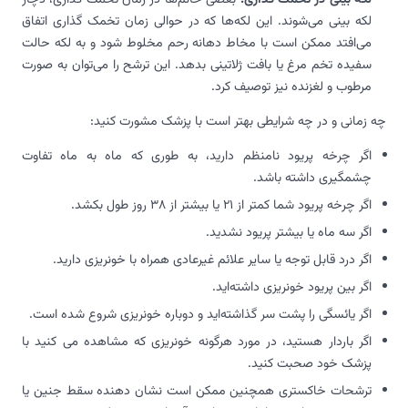
لکه بینی می‌شوند. این لکه‌ها که در حوالی زمان تخمک گذاری اتفاق
می‌افتد ممکن است با مخاط دهانه رحم مخلوط شود و به لکه حالت
سفیده تخم مرغ یا بافت ژلاتینی بدهد. این ترشح را می‌توان به صورت
مرطوب و لغزنده نیز توصیف کرد.
چه زمانی و در چه شرایطی بهتر است با پزشک مشورت کنید:
اگر چرخه پریود نامنظم دارید، به طوری که ماه به ماه تفاوت
چشمگیری داشته باشد.
اگر چرخه پریود شما کمتر از 21 یا بیشتر از 38 روز طول بکشد.
اگر سه ماه یا بیشتر پریود نشدید.
اگر درد قابل توجه یا سایر علائم غیرعادی همراه با خونریزی دارید.
اگر بین پریود خونریزی داشته‌اید.
اگر یائسگی را پشت سر گذاشته‌اید و دوباره خونریزی شروع شده است.
اگر باردار هستید، در مورد هرگونه خونریزی که مشاهده می کنید با
پزشک خود صحبت کنید.
ترشحات خاکستری همچنین ممکن است نشان دهنده سقط جنین یا