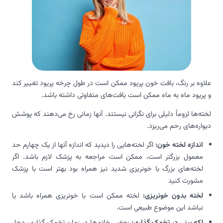
علاوه بر رنگ، بافت خون پریود ممکن است در طول چرخه پریود تغییر کند
و پریود ماه به ماه ممکن است بافت‌های متفاوتی داشته باشد.
لخته‌ها لزوماً دلیلی برای نگرانی نیستند. آنها زمانی رخ می‌دهند که پوشش
دیواره‌های رحم می‌ریزد.
اندازه لخته خون:
اگر لخته‌هایی را دیدید که اندازه آنها از یک چهارم حد
معمول بزرگتر است، ممکن است مراجعه به پزشک لازم باشد. اگر
لخته‌های بزرگ با خونریزی شدید نیز همراه بود بهتر است با پزشک
مشورت کنید
لخته بدون خونریزی:
لخته ممکن است با خونریزی همراه باشد یا
نباشد این موضوع طبیعی است.
لکه بینی در تخمک گذاری:
بعضی خانم‌ها در زمان تخمک گذاری، دچار