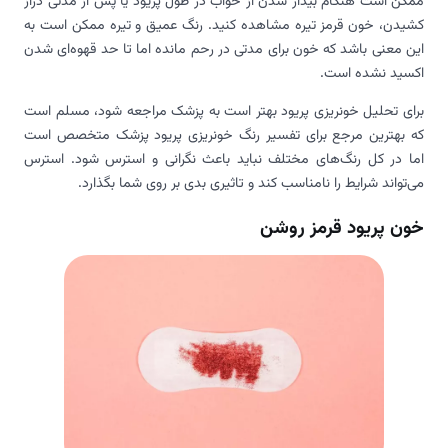
ممکن است هنگام بیدار شدن از خواب در طول پریود یا پس از مدتی دراز
کشیدن، خون قرمز تیره مشاهده کنید. رنگ عمیق و تیره ممکن است به
این معنی باشد که خون برای مدتی در رحم مانده اما تا حد قهوه‌ای شدن
اکسید نشده است.
برای تحلیل خونریزی پریود بهتر است به پزشک مراجعه شود، مسلم است
که بهترین مرجع برای تفسیر رنگ خونریزی پریود پزشک متخصص است
اما در کل رنگ‎‌های مختلف نباید باعث نگرانی و استرس شود. استرس
می‌تواند شرایط را نامناسب کند و تاثیری بدی بر روی شما بگذارد.
خون پریود قرمز روشن