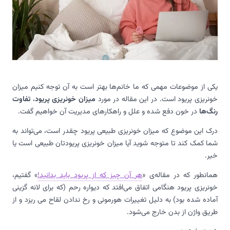
یکی از موضوعات مهمی که ما خانم‌ها بهتر است به آن توجه کنیم میزان
خونریزی پریود است.
در این مقاله در مورد
میزان خونریزی پریود
،
تفاوت
رنگ‌ها
در خون دفع شده و علل و راهکارهای مدیریت آن خواهیم گفت.
درک این موضوع که میزان خونریزی طبیعی پریود چقدر است، می‌تواند به
شما کمک کند تا متوجه شوید آیا میزان خونریزی پریودتان طبیعی است یا
خیر.
همانطور که در مقاله‌ی «
هر آن چیز که از پریود باید بدانید!
» گفتیم،
خونریزی پریود هنگامی اتفاق می‌افتد که دیواره رحم (که برای لانه گزینی
آماده شده بود) به دلیل تغییرات هورمونی و رخ ندادن لقاح می ریزد و از
طریق واژن از بدن خارج می‌شود.