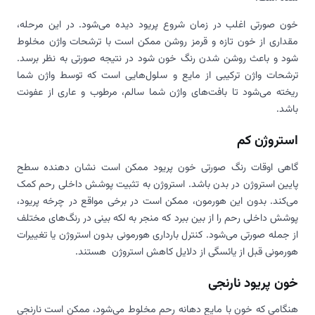
خون صورتی اغلب در زمان شروع پریود دیده می‌شود. در این مرحله،
مقداری از خون تازه و قرمز روشن ممکن است با ترشحات واژن مخلوط
شود و باعث روشن شدن رنگ خون شود در نتیجه صورتی به نظر برسد.
ترشحات واژن ترکیبی از مایع و سلول‌هایی است که توسط واژن شما
ریخته می‌شود تا بافت‌های واژن شما سالم، مرطوب و عاری از عفونت
باشد.
استروژن کم
گاهی اوقات رنگ صورتی خون پریود ممکن است نشان دهنده سطح
پایین استروژن در بدن باشد. استروژن به تثبیت پوشش داخلی رحم کمک
می‌کند. بدون این هورمون، ممکن است در برخی مواقع در چرخه پریود،
پوشش داخلی رحم را از بین ببرد که منجر به لکه بینی در رنگ‌های مختلف
از جمله صورتی می‌شود. کنترل بارداری هورمونی بدون استروژن یا تغییرات
هورمونی قبل از یائسگی از دلایل کاهش استروژن هستند.
خون پریود نارنجی
هنگامی که خون با مایع دهانه رحم مخلوط می‌شود، ممکن است نارنجی