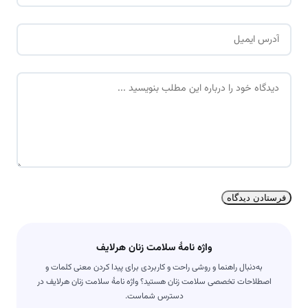
م
ا
*
ی
م
د
ی
ی
ل
د
*
گ
ا
ه
*
واژه نامۀ سلامت زنان هرلایف
به‌دنبال راهنما و روشی راحت و کاربردی برای پیدا کردن معنی کلمات و
اصطلاحات تخصصی سلامت زنان هستید؟ واژه نامۀ سلامت زنان هرلایف در
دسترس شماست.