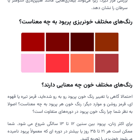
بررسی قرار گیرد، زیرا می‌تواند بیماری‌هایی مانند هیپرپلازی اندومتر یا
سرطان را نشان دهد.
رنگ‌های مختلف خونریزی پریود به چه معناست؟
رنگ‌های مختلف خون چه معنایی دارند؟
احتمالا گاهی با تغییر رنگ خون پریود رو به‌ رو شده‌اید، قرمز تیره یا قهوه
ای، قرمز روشن و موارد دیگر: رنگ خون هر پریود به چه معناست؟
اصولا
به نظر شما چرا رنگ خون پریود در دوره‌های متفاوت است؟
برای اکثر زنان، پریود بین سنین 12 تا 13 سالگی شروع می شود. شما
ممکن است هر 21 تا 35 روز یا بیشتر در دوره ای که معمولاً پریود نامیده
می‌شود خونریزی را تجربه کنید.