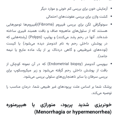
‌آزمایش خون برای بررسی کم خونی و موارد دیگر
کشت واژن برای بررسی عفونت‌های احتمالی
سونوگرافی لگن برای بررسی فیبروم (Fibroma)(فیبروم‌ها تومورهایی
هستند که از سلول‌های ماهیچه صاف و بافت همبند فیبری ساخته
شده‌اند. آنها در رحم رشد می‌کنند) و پولیپ (
Polyps
) (رشته‌هایی که
در پوشش داخلی رحم به نام اندومتر دیده می‌شود) یا کیست
(توده‌های غیرطبیعی و گاهی دردناک پر از یک ماده مایع یا نیمه
جامد).
بیوپسی آندومتر (Endometrial biopsy) که در آن نمونه کوچکی از
بافت از پوشش داخلی رحم گرفته می‌شود و زیر میکروسکوپ برای
بررسی سرطان یا سایر ناهنجاری‌های سلولی بررسی می‌شود.
‌پزشک شما بر اساس علت پریودهای غیر طبیعی شما، درمان مناسب را
توصیه می‌کند.
خونریزی شدید پریود، منوراژی یا هیپرمنوره
(Menorrhagia or hypermenorrhea)