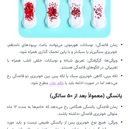
زمان قاعدگی: نوسانات هورمونی می‌توانند باعث پریودهای نامنظم،
خونریزی سنگین‌تر یا سبک‌تر و با پاین تخمک گذاری همراه شود.
ویژگی‌ها: گرگرفتگی، تعریق شبانه و نوسانات خلقی اغلب همراه با
تغییراتی در الگوهای قاعدگی هستند.
لکه بینی: گاهی خونریزی سبک یا لکه بینی بین خونریزی دو قاعدگی رخ
می‌دهد اما در صورت ادامه باید با
دکتر زنان
مطرح شود.
یائسگی (معمولاً بعد از 50 سالگی)
زمان قاعدگی: یائسگی هنگامی رخ می‌دهد که خانم‌ها به مدت 12 ماه
متوالی خونریزی قاعدگی نداشته باشند.
ویژگی: هیچ نوع خونریزی پس از یائسگی طبیعی نیست و باید مورد