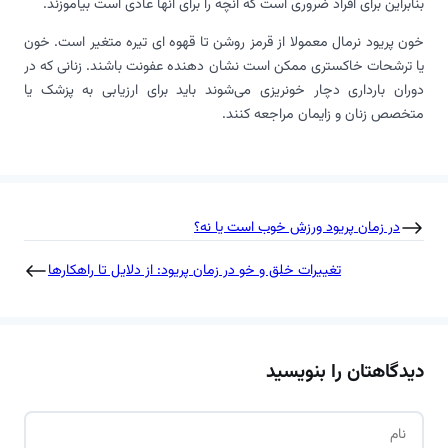
بنابراین برای افراد ضروری است که آنچه را برای آنها عادی است بیاموزند.
خون پریود نرمال معمولا از قرمز روشن تا قهوه ای تیره متغیر است. خون
یا ترشحات خاکستری ممکن است نشان دهنده عفونت باشند. زنانی که در
دوران بارداری دچار خونریزی می‌شوند باید برای ارزیابی به پزشک یا
متخصص زنان و زایمان مراجعه کنند.
در زمان پریود ورزش خوب است یا نه؟
تغییرات خلق و خو در زمان پریود: از دلایل تا راهکارها
دیدگاهتان را بنویسید
ن
ا