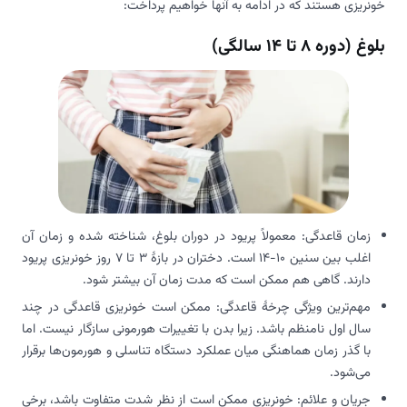
خونریزی هستند که در ادامه به آنها خواهیم پرداخت:
بلوغ (دوره 8 تا 14 سالگی)
زمان قاعدگی: معمولاً پریود در دوران بلوغ، شناخته شده و زمان آن
اغلب بین سنین 10-14 است. دختران در بازۀ 3 تا 7 روز خونریزی پریود
دارند. گاهی هم ممکن است که مدت زمان آن بیشتر شود.
مهم‌ترین ویژگی چرخۀ قاعدگی: ممکن است خونریزی قاعدگی در چند
سال اول نامنظم باشد. زیرا بدن با تغییرات هورمونی سازگار نیست. اما
با گذر زمان هماهنگی میان عملکرد دستگاه تناسلی و هورمون‌ها برقرار
می‌شود.
جریان و علائم: خونریزی ممکن است از نظر شدت متفاوت باشد، برخی