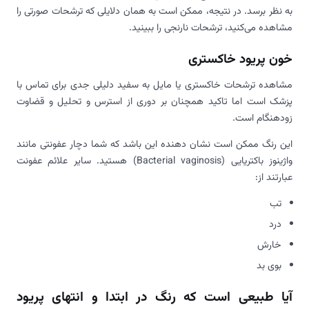
به نظر برسد. در نتیجه، ممکن است به همان دلایلی که ترشحات صورتی را
مشاهده می‌کنید، ترشحات نارنجی را ببینید.
خون پریود خاکستری
مشاهده ترشحات خاکستری یا مایل به سفید دلیلی جدی برای تماس با
پزشک است اما تاکید همچنان بر دوری از استرس و تحلیل و قضاوت
زودهنگام است.
این رنگ ممکن است نشان دهنده این باشد که شما دچار عفونتی مانند
واژینوز باکتریایی (
Bacterial vaginosis
) هستید. سایر علائم عفونت
عبارتند از:
تب
درد
خارش
بوی بد
آیا طبیعی است که رنگ در ابتدا و انتهای پریود