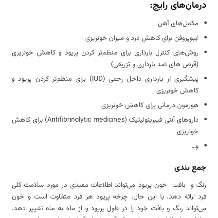
درمان‌های رایج:
مکمل‌های آهن
ایبوپروفن برای کاهش درد و میزان خونریزی
روش‌های کنترل بارداری برای منظم‌تر کردن پریود و کاهش خونریزی
(قرص های ضد بارداری و تزریقی)
پیشگیری از بارداری داخل رحمی (IUD) برای منظم‌تر کردن پریود و
کاهش خونریزی
هورمون درمانی برای کاهش خونریزی
داروهای آنتی فیبرینولیتیک (
Antifibrinolytic medicines
) برای کاهش
خونریزی
و…
جمع‌ بندی
رنگ و بافت خون پریود می‌تواند اطلاعات مفیدی در مورد سلامت کلی
فرد ارائه دهد. با این حال، چرخه پریود هر فرد متفاوت است و خون
می‌تواند رنگ و بافت خود را در طول پریود و از ماه به ماه تغییر دهد.