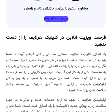
مشاوره آنلاین با بهترین پزشکان زنان و زایمان
دریافت مشاوره
فرصت ویزیت آنلاین در کلینیک هرلایف را از دست
ندهید
راه اندازی کلینیک هرلایف، بستری مطمئن و امن فراهم آورده تا شما
بتوانید در هر ساعت از شبانه روز و در هر جایی که حضور دارید، سؤالات و
نگرانی‌های سلامتی خود را با پزشک انتخابی مطرح کنید. اپلیکیشن هرلایف
به مناسبت شروع به کار این قابلیت، کیف پول کاربران را به مبلغ 40000
تومان شارژ کرده است. شما نیز می‌توانید با نصب و به روز رسانی
اپلیکیشن هرلایف، از اولین مشاورۀ آنلاین کلینیک این برنامۀ جامع
سلامت زنان بهره مند شوید.
اپلیکیشن هرلایف با تعهد به ارائۀ خدمات جامع و نوآورانه در حوزۀ
سلامت زنان، ویژگی جدید «کلینیک» را راه اندازی کرده است. شما بانوان
می‌توانید با بهره مندی از ویزیت آنلاین پزشکان کلینیک هرلایف، سلامت