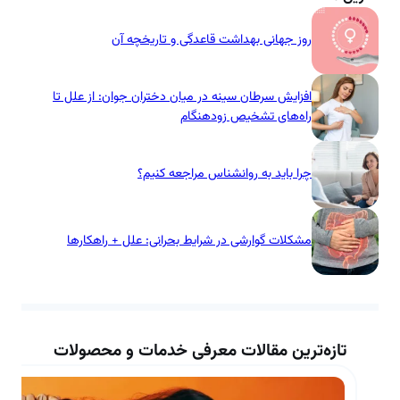
روز جهانی بهداشت قاعدگی و تاریخچه آن
افزایش سرطان سینه در میان دختران جوان: از علل تا
راه‌های تشخیص زودهنگام
چرا باید به روانشناس مراجعه کنیم؟
مشکلات گوارشی در شرایط بحرانی: علل + راهکارها
تازه‌ترین مقالات معرفی خدمات و محصولات