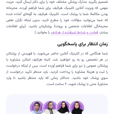
تصمیم بگیرید مدارک پزشکی مختلف خود را برای دکتر ارسال کنید. مزیت
مهمی که ویزیت آنلاین کلینیک هرلایف برای شما فراهم آورده، محرمانه
بودن مکالمۀ شما با پزشک است. کلینیک هرلایف به گونه‌ای آماده شده
که شما می‌توانید سؤالات خود را مطرح کنید، بدون اینکه نگران نقض
محرمانگی اطلاعات شخصی و پروندۀ پزشکیتان باشید. (برای اطلاعات
بیشتر،
قوانین و شرایط استفاده از هرلایف
را بخوانید.)
زمان انتظار برای پاسخگویی
شما هنگامی که در کلینیک آنلاین حاضر می‌شوید، با فهرستی از پزشکان
در هر تخصص رو به رو خواهید شد. البته هرلایف امکان مشاوره با
پزشکان عمومی را نیز برای شما فراهم آورده است. پس از اینکه درخواست
را ثبت و هزینۀ مشاوره را پرداخت کردید، باید منتظر تأیید درخواست از
سوی پزشک خود باشید. حداکثر زمانی که باید منتظر باشید تا وارد
مشاورۀ متنی با پزشک شوید، 6 ساعت است.