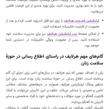
خود را به نحو بهتری مدیریت کنید. برای بهره مندی از این فرصت طلایی
می‌توانید:
اپلیکیشن اندروید هرلایف
را روی نرم افزار اندروید نصب کرده و بعد از
عضویت، از قابلیت «کلینیک» استفاده کنید.
از امکان صفحۀ
وب اپلیکیشن هرلایف
نیز برای مدیریت سلامت خود
استفاده کنید. پس از عضویت، ویژگی «کلینیک» در دسترس شما
خواهد بود.
گام‌های مهم هرلایف در راستای اطلاع رسانی در حوزۀ
سلامت زنان
یکی از اهداف مهمی که تیم هرلایف در سال‌های اخیر برای اجرای آن گام
برداشته است، اطلاع رسانی در حوزۀ سلامت زنان بوده است. برای این
منظور وبلاگ اپلیکیشن هرلایف همواره در حیطه‌های مختلف مطالب
علمی و مفیدی را منتشر می‌کند. علاوه بر این، کاربران می‌توانند با کمک
قابلیت گفتگو در مورد سؤالات و دغدغه‌های خود با افراد متخصص و سایر
کاربران به گفتگو بپردازند.
کلینیک آنلاین هرلایف نیز فرصت نابی را برای مشورت گرفتن با پزشکان