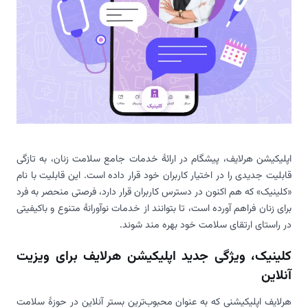
اپلیکیشن هرلایف، پیشگام در ارائۀ خدمات جامع سلامت زنان، به تازگی
قابلیت جدیدی را در اختیار کاربران خود قرار داده است. این قابلیت با نام
«کلینیک» که هم اکنون در دسترس کاربران قرار دارد، فرصتی منحصر به فرد
برای زنان فراهم آورده است، تا بتوانند از خدمات نوآورانۀ متنوع و باکیفیتی
در راستای ارتقای سلامت خود بهره مند شوند.
کلینیک، ویژگی جدید اپلیکیشن هرلایف برای ویزیت
آنلاین
هرلایف اپلیکیشنی که به عنوان محبوب‌ترین بستر آنلاین در حوزۀ سلامت