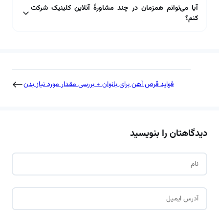
آیا می‌توانم همزمان در چند مشاورۀ آنلاین کلینیک شرکت
کنم؟
فواید قرص آهن برای بانوان + بررسی مقدار مورد نیاز بدن
دیدگاهتان را بنویسید
ن
ا
م
ا
*
ی
م