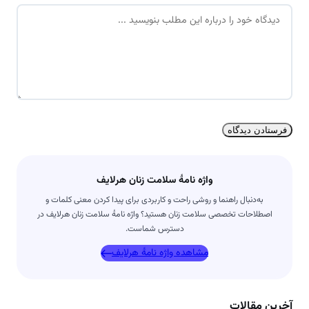
د
ی
ی
ل
د
*
گ
ا
ه
*
واژه نامۀ سلامت زنان هرلایف
به‌دنبال راهنما و روشی راحت و کاربردی برای پیدا کردن معنی کلمات و
اصطلاحات تخصصی سلامت زنان هستید؟ واژه نامۀ سلامت زنان هرلایف در
دسترس شماست.
مشاهده واژه نامۀ هرلایف
آخرین مقالات