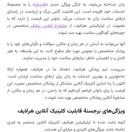
زنان شناخته می‌شود، به تازگی ویژگی جدید «
کلینیک
» را به مجموعۀ
خدمات خود افزوده است. این قابلیت گامی بزرگ و ارزشمند در راستای
ارتقای سلامت زنان به حساب می‌آید. بانوان این فرصت را دارند که با
عضویت در اپلیکیشن هرلایف، از
مشاورۀ آنلاین پزشک
متخصص در
حوزه‌های گوناگون سلامت بهره مند شوند.
آنها می‌توانند به آسانی در هر زمان و مکانی، سؤالات و نگرانی‌های خود را با
پزشک متخصص یا عمومی مورد نظر مطرح کنند. به این واسطه، به طور
کامل و با اطمینان خاطر، نیازهای سلامت خود را مدیریت نمایند.
سرپرست تیم پزشکی هرلایف: «هدف ما در هرلایف، همواره ارائۀ
جامع‌ترین و بهترین خدمات به زنان برای ارتقای سلامت ایشان است.
اکنون با راه اندازی کلینیک آنلاین متشکل از پزشکان متخصص مجرب، این
فرصت را برای بانوان فراهم کرده‌ایم که به راحتی، در هر زمان و مکانی، از
مشاورۀ آنلاین پزشکان متخصص بهره مند شوند.»
ویژگی‌های برجستۀ قابلیت کلینیک آنلاین هرلایف
آنچه باعث شده تا اپلیکیشن هرلایف کلینیک آنلاین منحصر به فردی
داشته باشد، ویژگی‌های کلیدی و مزایای آن هستند.