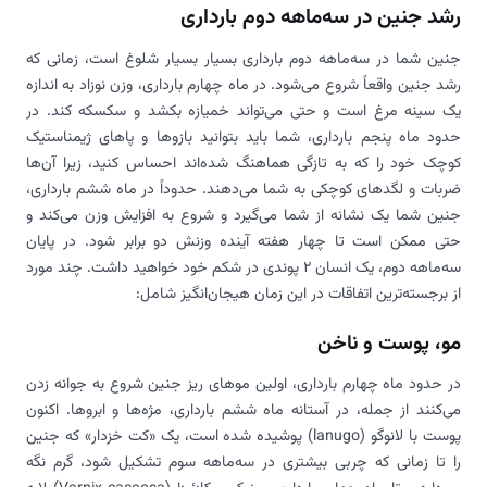
رشد جنین در سه‌ماهه دوم بارداری
جنین شما در سه‌ماهه دوم بارداری بسیار بسیار شلوغ است، زمانی که
رشد جنین واقعاً شروع می‌شود. در ماه چهارم بارداری، وزن نوزاد به اندازه
یک سینه مرغ است و حتی می‌تواند خمیازه بکشد و سکسکه کند. در
حدود ماه پنجم بارداری، شما باید بتوانید بازوها و پاهای ژیمناستیک
کوچک خود را که به تازگی هماهنگ شده‌اند احساس کنید، زیرا آن‌ها
ضربات و لگدهای کوچکی به شما می‌دهند. حدوداً در ماه ششم بارداری،
جنین شما یک نشانه از شما می‌گیرد و شروع به افزایش وزن می‌کند و
حتی ممکن است تا چهار هفته آینده وزنش دو برابر شود. در پایان
سه‌ماهه دوم، یک انسان 2 پوندی در شکم خود خواهید داشت. چند مورد
از برجسته‌ترین اتفاقات در این زمان هیجان‌انگیز شامل:
مو، پوست و ناخن
در حدود ماه چهارم بارداری، اولین موهای ریز جنین شروع به جوانه زدن
می‌کنند از جمله، در آستانه ماه ششم بارداری، مژه‌ها و ابروها. اکنون
پوست با لانوگو (lanugo) پوشیده شده است، یک «کت خزدار» که جنین
را تا زمانی که چربی بیشتری در سه‌ماهه سوم تشکیل شود، گرم نگه