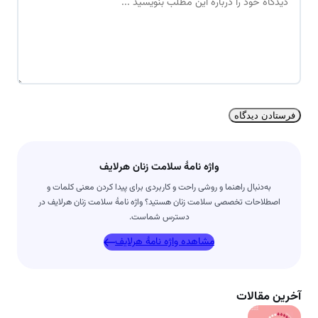
ی
ل
د
*
گ
ا
ه
*
واژه نامۀ سلامت زنان هرلایف
به‌دنبال راهنما و روشی راحت و کاربردی برای پیدا کردن معنی کلمات و
اصطلاحات تخصصی سلامت زنان هستید؟ واژه نامۀ سلامت زنان هرلایف در
دسترس شماست.
مشاهده واژه نامۀ هرلایف
آخرین مقالات