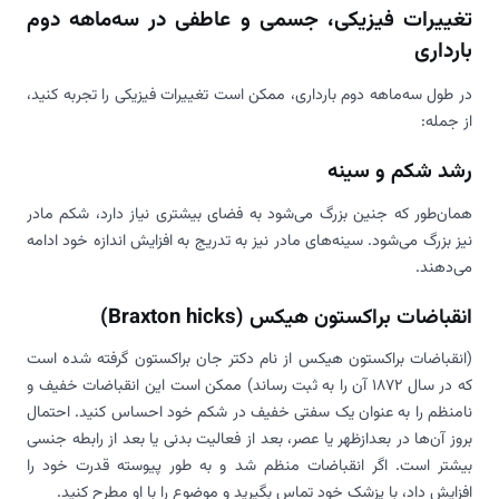
تغییرات فیزیکی، جسمی و عاطفی در سه‌ماهه دوم
بارداری
در طول سه‌ماهه دوم بارداری، ممکن است تغییرات فیزیکی را تجربه کنید،
از جمله:
رشد شکم و سینه
همان‌طور که جنین بزرگ می‌شود به فضای بیشتری نیاز دارد، شکم مادر
نیز بزرگ می‌شود. سینه‌های مادر نیز به تدریج به افزایش اندازه خود ادامه
می‌دهند.
انقباضات براکستون هیکس (Braxton hicks)
(انقباضات براکستون هیکس از نام دکتر جان براکستون گرفته شده است
که در سال 1872 آن را به ثبت رساند) ممکن است این انقباضات خفیف و
نامنظم را به عنوان یک سفتی خفیف در شکم خود احساس کنید. احتمال
بروز آن‌ها در بعدازظهر یا عصر، بعد از فعالیت بدنی یا بعد از رابطه جنسی
بیشتر است. اگر انقباضات منظم شد و به طور پیوسته قدرت خود را
افزایش داد، با پزشک خود تماس بگیرید و موضوع را با او مطرح کنید.