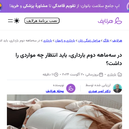
فتن
ه
حتوا
نصب برنامۀ هرلایف
هرلایف
بلاگ
مراحل زندگی زنان
بارداری و زایمان
بارداری
در سه‌ماهه دوم بارداری، باید ا
در سه‌ماهه دوم بارداری، باید انتظار چه مواردی را
داشت؟
بارداری
20 آگوست 2024
11 دقیقه
ارزیابی شده توسط
نویسنده
دکتر امیر صدری
مجله هرلایف