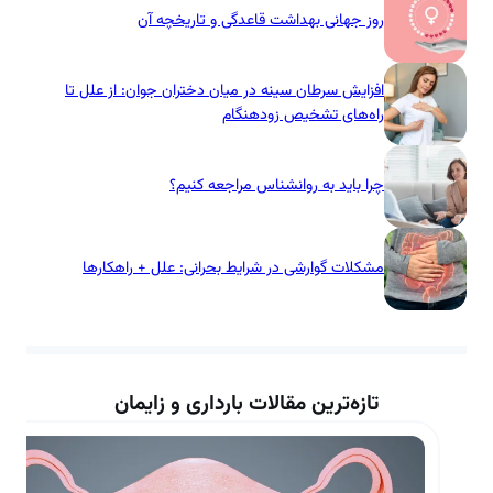
روز جهانی بهداشت قاعدگی و تاریخچه آن
افزایش سرطان سینه در میان دختران جوان: از علل تا
راه‌های تشخیص زودهنگام
چرا باید به روانشناس مراجعه کنیم؟
مشکلات گوارشی در شرایط بحرانی: علل + راهکارها
تازه‌ترین مقالات بارداری و زایمان