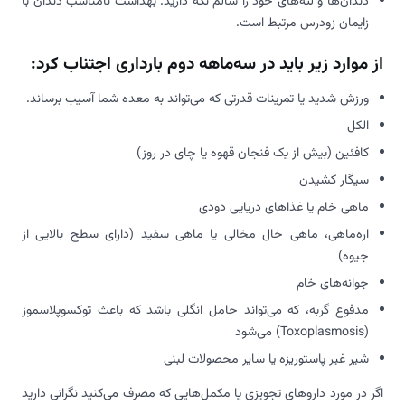
دندان‌ها و لثه‌های خود را سالم نگه دارید. بهداشت نامناسب دندان با
زایمان زودرس مرتبط است.
از موارد زیر باید در سه‌ماهه دوم بارداری اجتناب کرد:
ورزش شدید یا تمرینات قدرتی که می‌تواند به معده شما آسیب برساند.
الکل
کافئین (بیش از یک فنجان قهوه یا چای در روز)
سیگار کشیدن
ماهی خام یا غذاهای دریایی دودی
اره‌ماهی، ماهی خال مخالی یا ماهی سفید (دارای سطح بالایی از
جیوه)
جوانه‌های خام
مدفوع گربه، که می‌تواند حامل انگلی باشد که باعث توکسوپلاسموز
(Toxoplasmosis) می‌شود
شیر غیر پاستوریزه یا سایر محصولات لبنی
اگر در مورد داروهای تجویزی یا مکمل‌هایی که مصرف می‌کنید نگرانی دارید