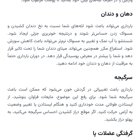
وازلین را در اطراف لبه‌های بینی خود بمالید تا پوست مرطوب شود.
دهان و دندان
بارداری می‌تواند باعث شود لثه‌های شما نسبت به نخ دندان کشیدن و
مسواک زدن حساس‌تر شوند و درنتیجه خونریزی جزئی ایجاد شود.
شستشو با آب نمک و تغییر به مسواک نرم‌تر می‌تواند باعث کاهش سوزش
شود. استفراغ مکرر همچنین می‌تواند مینای دندان شما را تحت تاثیر قرار
دهد و شما را بیشتر در معرض پوسیدگی قرار دهد. در دوران بارداری حتماً
به مراقبت‌ از دهان و دندان خود ادامه دهید.
سرگیجه
بارداری باعث تغییراتی در گردش خون می‌شود که ممکن است باعث
سرگیجه شما شود. برای رفع این موضوع، مایعات فراوان بنوشید، از
ایستادن طولانی مدت خودداری کنید و هنگام ایستادن یا تغییر وضعیت
به آرامی حرکت کنید. اگر موقع دراز کشیدن احساس سرگیجه می‌کنید، به
پهلو دراز بکشید.
گرفتگی عضلات پا