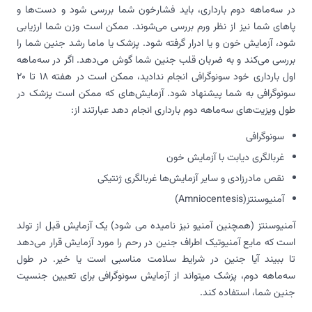
در سه‌ماهه دوم بارداری، باید فشارخون شما بررسی شود و دست‌ها و
پاهای شما نیز از نظر ورم بررسی می‌شوند. ممکن است وزن شما ارزیابی
شود، آزمایش خون و یا ادرار گرفته شود. پزشک یا ماما رشد جنین شما را
بررسی می‌کند و به ضربان قلب جنین شما گوش می‌دهد. اگر در سه‌ماهه
اول بارداری خود سونوگرافی انجام ندادید، ممکن است در هفته 18 تا 20
سونوگرافی به شما پیشنهاد شود. آزمایش‌های که ممکن است پزشک در
طول ویزیت‌های سه‌ماهه دوم بارداری انجام دهد عبارتند از:
سونوگرافی
غربالگری دیابت با آزمایش خون
نقص مادرزادی و سایر آزمایش‌ها غربالگری ژنتیکی
آمنیوسنتز(Amniocentesis)
آمنیوسنتز (همچنین آمنیو نیز نامیده می شود) یک آزمایش قبل از تولد
است که مایع آمنیوتیک اطراف جنین در رحم را مورد آزمایش قرار می‌دهد
تا ببیند آیا جنین در شرایط سلامت مناسبی است یا خیر. در طول
سه‌ماهه دوم، پزشک می‎تواند از آزمایش سونوگرافی برای تعیین جنسیت
جنین شما، استفاده کند.