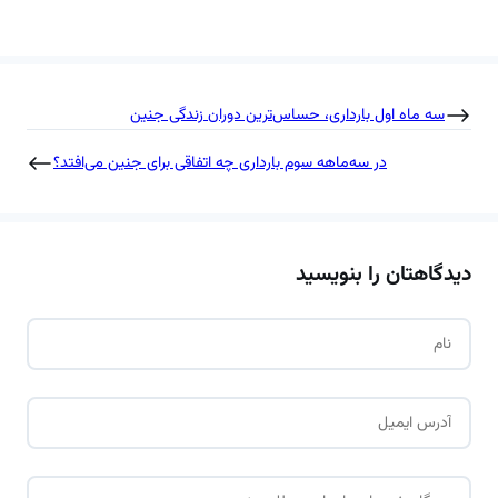
سه ماه اول بارداری، حساس‌‎ترین دوران زندگی جنین
در سه‌ماهه سوم بارداری چه اتفاقی برای جنین می‌افتد؟
دیدگاهتان را بنویسید
ن
ا
م
ا
*
ی
م
د
ی