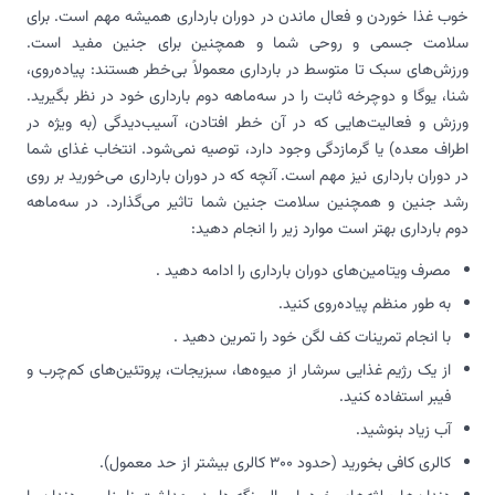
خوب غذا خوردن و فعال ماندن در دوران بارداری همیشه مهم است. برای
سلامت جسمی و روحی شما و همچنین برای جنین مفید است.
ورزش‌های سبک تا متوسط در بارداری معمولاً بی‌خطر هستند: پیاده‌روی،
شنا، یوگا و دوچرخه ثابت را در سه‌ماهه دوم بارداری خود در نظر بگیرید.
ورزش و فعالیت‌هایی که در آن خطر افتادن، آسیب‌دیدگی (به ویژه در
اطراف معده) یا گرمازدگی وجود دارد، توصیه نمی‌شود. انتخاب غذای شما
در دوران بارداری نیز مهم است. آنچه که در دوران بارداری می‌خورید بر روی
رشد جنین و همچنین سلامت جنین شما تاثیر می‌گذارد. در سه‌ماهه
دوم بارداری بهتر است موارد زیر را انجام دهید:
مصرف ویتامین‌های دوران بارداری را ادامه دهید .
به طور منظم پیاده‌روی کنید.
با انجام تمرینات کف لگن خود را تمرین دهید .
از یک رژیم غذایی سرشار از میوه‌ها، سبزیجات، پروتئین‌های کم‌چرب و
فیبر استفاده کنید.
آب زیاد بنوشید.
کالری کافی بخورید (حدود 300 کالری بیشتر از حد معمول).