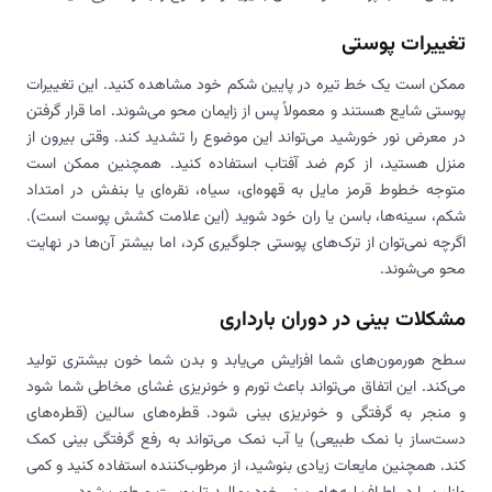
تغییرات پوستی
ممکن است یک خط تیره در پایین شکم خود مشاهده کنید. این تغییرات
پوستی شایع هستند و معمولاً پس از زایمان محو می‌شوند. اما قرار گرفتن
در معرض نور خورشید می‌تواند این موضوع را تشدید کند. وقتی بیرون از
منزل هستید، از کرم ضد آفتاب استفاده کنید. همچنین ممکن است
متوجه خطوط قرمز مایل به قهوه‌ای، سیاه، نقره‌ای یا بنفش در امتداد
شکم، سینه‌ها، باسن یا ران خود شوید (این علامت کشش پوست است).
اگرچه نمی‌توان از ترک‌های پوستی جلوگیری کرد، اما بیشتر آن‌ها در نهایت
محو می‌شوند.
مشکلات بینی در دوران بارداری
سطح هورمون‌های شما افزایش می‌یابد و بدن شما خون بیشتری تولید
می‌کند. این اتفاق می‌تواند باعث تورم و خونریزی غشای مخاطی شما شود
و منجر به گرفتگی و خونریزی بینی شود. قطره‌های سالین (قطره‌های
دست‌ساز با نمک طبیعی) یا آب نمک می‌تواند به رفع گرفتگی بینی کمک
کند. همچنین مایعات زیادی بنوشید، از مرطوب‌کننده استفاده کنید و کمی