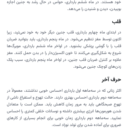
خود هستند. در ماه ششم بارداری، حواس در حال رشد به جنین اجازه
بوییدن، دیدن و شنیدن را می‌دهد.
قلب
در ابتدای ماه چهارم بارداری، قلب جنین دیگر خود به خود نمی‌تپد، زیرا
اکنون توسط مغز تنظیم می‌شود. در ماه پنجم بارداری، باید بتوانید ضربان
قلب را با گوشی پزشکی بشنوید. در اواخر ماه ششم بارداری، مویرگ‌ها
شروع به شکل‌گیری می‌کنند تا خون اکسیژن‌دار را در بدن حمل کنند. مغز
علاوه بر کنترل ضربان قلب جنین، در اواخر ماه پنجم بارداری، سبب پلک
زدن‌های کوچک جنین می‌شود.
حرف آخر
اکثر زنانی که در سه‌ماهه اول بارداری احساس خوبی نداشتند، معمولاً در
سه‌ماهه دوم بارداری احساس بهتری دارند. حالت تهوع و استفراغ ناشی از
تهوع صبحگاهی باید به مرور زمان کاهش یابد. ممکن است با متعادل
شدن هورمون‌ها انرژی بیشتری داشته و نوسانات خلقی کمتری را احساس
نمایید. سه‌ماهه دوم بارداری زمان خوبی برای انجام بسیاری از کارهای
ضروری برای آماده شدن برای تولد نوزاد است.