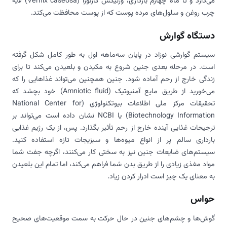
می‌دارد و تا ماه چهارم بارداری، ورنیکس کازئوزا (Vernix caseosa) لایه
چرب روغن و سلول‌های مرده پوست که از پوست محافظت می‌کند.
دستگاه گوارش
سیستم گوارشی نوزاد در پایان سه‌ماهه اول به طور کامل شکل گرفته
است. در مرحله بعدی جنین شروع به مکیدن و بلعیدن می‌کند تا برای
زندگی خارج از رحم آماده شود. جنین همچنین می‌تواند غذاهایی را که
می‌خورید از طریق مایع آمنیوتیک (Amniotic fluid) خود بچشد که
تحقیقات مرکز ملی اطلاعات بیوتکنولوژی (National Center for
Biotechnology Information) یا NCBI نشان داده است می‌تواند بر
ترجیحات غذایی آینده خارج از رحم تأثیر بگذارد. پس، از یک رژیم غذایی
بارداری سالم پر از انواع میوه‌ها و سبزیجات تازه استفاده کنید.
سیستم‌های ضایعات جنین نیز به سختی کار می‌کنند، اگرچه جفت شما
مواد مغذی زیادی را از طریق بدن شما فراهم می‌کند، اما تمام این بلعیدن
به معنای یک چیز است ادرار کردن زیاد.
حواس
گوش‌ها و چشم‌های جنین در حال حرکت به سمت موقعیت‌های صحیح