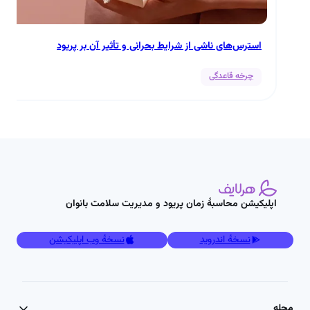
استرس‌های ناشی از شرایط بحرانی و تأثیر آن بر پریود
چرخه قاعدگی
اپلیکیشن محاسبۀ زمان پریود و مدیریت سلامت بانوان
نسخۀ اندروید
نسخۀ وب اپلیکیشن
مجله