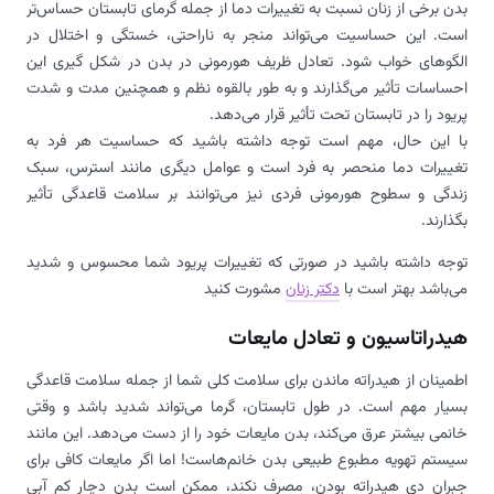
بدن برخی از زنان نسبت به تغییرات دما از جمله گرمای تابستان حساس‌تر
است. این حساسیت می‌تواند منجر به ناراحتی، خستگی و اختلال در
الگوهای خواب شود. تعادل ظریف هورمونی در بدن در شکل گیری این
احساسات تأثیر می‌گذارند و به طور بالقوه نظم و همچنین مدت و شدت
پریود را در تابستان تحت تأثیر قرار می‌دهد.
با این حال، مهم است توجه داشته باشید که حساسیت هر فرد به
تغییرات دما منحصر به فرد است و عوامل دیگری مانند استرس، سبک
زندگی و سطوح هورمونی فردی نیز می‌توانند بر سلامت قاعدگی تأثیر
بگذارند.
توجه داشته باشید در صورتی که تغییرات پریود شما محسوس و شدید
می‌باشد بهتر است با
دکتر زنان
مشورت کنید
هیدراتاسیون و تعادل مایعات
اطمینان از هیدراته ماندن برای سلامت کلی شما از جمله سلامت قاعدگی
بسیار مهم است. در طول تابستان، گرما می‌تواند شدید باشد و وقتی
خانمی بیشتر عرق می‌کند، بدن مایعات خود را از دست می‌دهد. این مانند
سیستم تهویه مطبوع طبیعی بدن خانم‌هاست! اما اگر مایعات کافی برای
جبران دی هیدراته بودن، مصرف نکند، ممکن است بدن دچار کم آبی