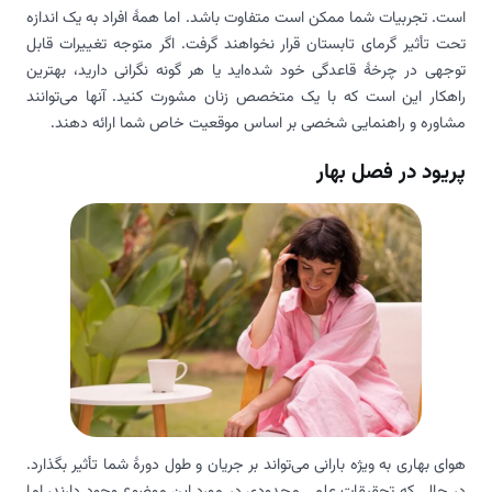
است. تجربیات شما ممکن است متفاوت باشد. اما همهٔ افراد به یک اندازه
تحت تأثیر گرمای تابستان قرار نخواهند گرفت. اگر متوجه تغییرات قابل
توجهی در چرخهٔ قاعدگی خود شده‌اید یا هر گونه نگرانی دارید، بهترین
راهکار این است که با یک متخصص زنان مشورت کنید. آنها می‌توانند
مشاوره و راهنمایی شخصی بر اساس موقعیت خاص شما ارائه دهند.
پریود در فصل بهار
هوای بهاری به ویژه بارانی می‌تواند بر جریان و طول دورهٔ شما تأثیر بگذارد.
در حالی که تحقیقات علمی محدودی در مورد این موضوع وجود دارند، اما