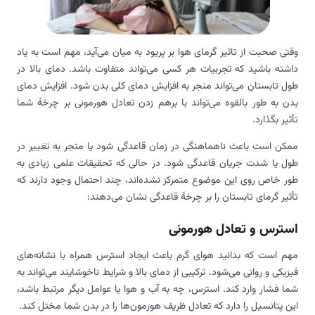
وقتی صحبت از تاثیر گرمای هوا بر پریود به میان می‌آید، مهم است به یاد
داشته باشید که تجربیات هر کسی می‌تواند متفاوت باشد. دمای بالا در
طول تابستان می‌تواند منجر به افزایش دمای کلی بدن شود. افزایش دمای
بدن به طور بالقوه می‌تواند با برهم زدن تعادل هورمونی بر چرخهٔ شما
تأثیر بگذارد.
ممکن است باعث ناهماهنگی در زمان قاعدگی شود یا منجر به تغییر در
طول یا شدت جریان قاعدگی شود. در حالی که تحقیقات علمی زیادی به
طور خاص روی این موضوع متمرکز نشده‌اند، چند احتمال وجود دارند که
تأثیر گرمای تابستان را بر چرخهٔ قاعدگی نشان می‌دهند:
استرس و تعادل هورمونی
مهم است که بدانید هوای گرم باعث ایجاد استرس همراه با نشانه‌های
فیزیکی و روانی می‌شود. ترکیبی از دمای بالا و شرایط ناخوشایند می‌تواند به
شما فشار وارد کند. استرس، چه به آب و هوا یا عوامل دیگر مرتبط باشد،
این پتانسیل را دارد که تعادل ظریف هورمون‌ها را در بدن شما مختل کند.