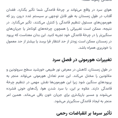
هوای سرد در واقع می‌تواند بر چرخهٔ قاعدگی شما تأثیر بگذارد. فقدان
آفتاب در طول زمستان به طور قابل توجهی بر سیستم غدد درون ریز که
هورمون‌های مسئول تنظیم قاعدگی را کنترل می‌کنند، تأثیر می‌گذارد. در
نتیجه، ممکن است تغییراتی را همچون چرخه‌های کوتاه‌تر یا جریان‌های
سنگین‌تر را در چرخهٔ قاعدگی خود تجربه کنید. این بدان معناست که پریود
در زمستان ممکن است زودتر از حد انتظار فرا برسد یا بیشتر از حد معمول
با خونریزی همراه باشد.
تغییرات هورمونی در فصل سرد
در طول زمستان، کاهش در معرض نور طبیعی خورشید سطح سروتونین و
ملاتونین را مختل می‌کند. این عدم تعادل هورمونی می‌تواند منجر به
پریودهای سنگین شود زیرا این هورمون‌ها نقش مهمی در تنظیم چرخهٔ
قاعدگی دارند. علاوه بر این، با سرد شدن هوا، رگ‌های خونی فشرده
می‌شوند و مسیر باریک‌تری برای جریان خون باقی می‌ماند. همین امر
منجر به ایجاد قاعدگی سنگین‌تر می‌شود.
تأثیر سرما بر انقباضات رحمی