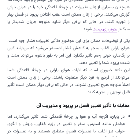
همچنان بسیاری از زنان تغییرات در چرخهٔ قاعدگی خود را در هوای بارانی
گزارش می‌کنند. برخی از زنان ممکن است عقب افتادن پریود در فصل بهار
را تجربه کنند، در حالی که برخی دیگر شاید متوجه جریان شدیدتر یا
سبک‌تر
خونریزی پریود
شوند.
یکی از توضیحات ممکن برای این موضوع «تأثیر تغییرات فشار جو» است.
هوای بارانی اغلب منجر به کاهش فشار اتمسفر می‌شود که می‌تواند کمی
بر رگ‌های خونی رحم تأثیر بگذارد. این امر به طور بالقوه می‌تواند مدت و
شدت پریود شما را تغییر دهد.
این نکته ضروری است که اثرات هوای بارانی در چرخهٔ قاعدگی شما
می‌توانند از فردی به فرد دیگر متفاوت باشند. برخی از زنان ممکن است
اصلاً متوجه هیچ تغییری نشوند، در حالی که برخی دیگر ممکن است تأثیر
قابل توجهی را تجربه کنند.
مقابله با تأثیر تغییر فصل بر پریود و مدیریت آن
در پایان، اگرچه آب و هوا بر چرخهٔ قاعدگی شما تأثیر می‌گذارد، اما
عواملی مانند استرس، سفر و تغییر در رژیم غذایی، ورزش و الگوی
خواب نیز اغلب با تغییرات فصول منطبق هستند و به تغییرات در