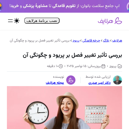
فتن
ه
حتوا
نصب برنامۀ هرلایف
هرلایف
بلاگ
چرخه قاعدگی
پریود
بررسی تأثیر تغییر فصل بر پریود و چگونگی آن
بررسی تأثیر تغییر فصل بر پریود و چگونگی آن
پریود
15 نوامبر 2025
10 دقیقه
ارزیابی شده توسط
نویسنده
دکتر امیر صدری
مجله هرلایف