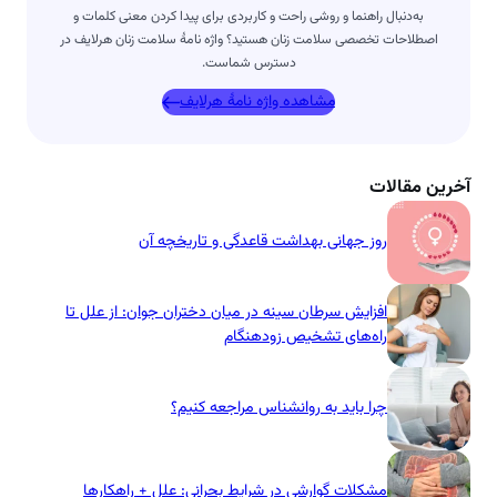
به‌دنبال راهنما و روشی راحت و کاربردی برای پیدا کردن معنی کلمات و
اصطلاحات تخصصی سلامت زنان هستید؟ واژه نامۀ سلامت زنان هرلایف در
دسترس شماست.
مشاهده واژه نامۀ هرلایف
آخرین مقالات
روز جهانی بهداشت قاعدگی و تاریخچه آن
افزایش سرطان سینه در میان دختران جوان: از علل تا
راه‌های تشخیص زودهنگام
چرا باید به روانشناس مراجعه کنیم؟
مشکلات گوارشی در شرایط بحرانی: علل + راهکارها