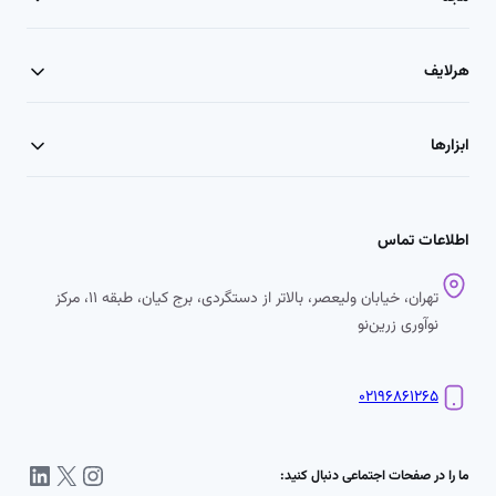
هرلایف
ابزارها
اطلاعات تماس
تهران، خیابان ولیعصر، بالاتر از دستگردی، برج کیان، طبقه ۱۱، مرکز
نوآوری زرین‌نو
۰۲۱۹۶۸۶۱۲۶۵
اینستاگرم
X
لینکداین
ما را در صفحات اجتماعی دنبال کنید: