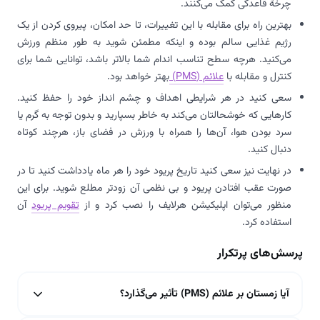
چرخهٔ قاعدگی کمک می‌کنند.
بهترین راه برای مقابله با این تغییرات، تا حد امکان، پیروی کردن از یک
رژیم غذایی سالم بوده و اینکه مطمئن شوید به طور منظم ورزش
می‌کنید. هرچه سطح تناسب اندام شما بالاتر باشد، توانایی شما برای
کنترل و مقابله با
علائم (PMS)
بهتر خواهد بود.
سعی کنید در هر شرایطی اهداف و چشم انداز خود را حفظ کنید.
کارهایی که خوشحالتان می‌کند به خاطر بسپارید و بدون توجه به گرم یا
سرد بودن هوا، آن‌ها را همراه با ورزش در فضای باز، هرچند کوتاه
دنبال کنید.
در نهایت نیز سعی کنید تاریخ پریود خود را هر ماه یادداشت کنید تا در
صورت عقب افتادن پریود و بی نظمی آن زودتر مطلع شوید. برای این
منظور می‌توان اپلیکیشن هرلایف را نصب کرد و از
تقویم پریود
آن
استفاده کرد.
پرسش‌های پرتکرار
آیا زمستان بر علائم (PMS) تأثیر می‌گذارد؟