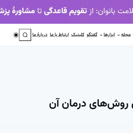
جستجو
مجله
ابزارها
گفتگو
کلینیک
ارتباط با ما
دربارۀ ما
ن روش‌های درمان آن