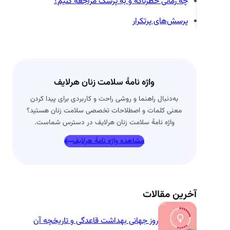
چه زمانی خطرناکه و به پزشک مراجعه کنیم؟
پرسش‌های پرتکرار
واژه نامۀ سلامت زنان هرلایف
به‌دنبال راهنما و روشی راحت و کاربردی برای پیدا کردن
معنی کلمات و اصطلاحات تخصصی سلامت زنان هستید؟
واژه نامۀ سلامت زنان هرلایف در دسترس شماست.
مشاهده واژه نامۀ هرلایف
آخرین مقالات
روز جهانی بهداشت قاعدگی و تاریخچه آن