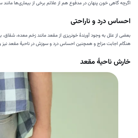
اگرچه گاهی خون پنهان در مدفوع هم از علائم برخی از بیماری‌ها مانند 
احساس درد و ناراحتی
بعضی از علل به وجود آورندۀ خونریزی از مقعد مانند زخم معده، شقاق، بو
هنگام اجابت مزاج و همچنین احساس درد و سوزش در ناحیۀ مقعد نیز وج
خارش ناحیۀ مقعد