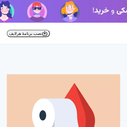
نصب برنامۀ هرلایف