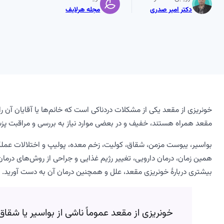
دکتر امیر صدری
مجله هرلایف
خونریزی از مقعد یکی از مشکلات دردناکی است که خانم‌ها یا آقایان آن را
مقعد همراه هستند، خفیف و در بعضی موارد نیاز به بررسی و مراقبت پز
بواسیر، یبوست مزمن، شقاق، کولیت، زخم معده، پولیپ و اختلالات عملکر
همین زمان، درمان دارویی، تغییر رژیم غذایی و جراحی از روش‌های درما
بیشتری دربارۀ خونریزی مقعد، علل و همچنین درمان آن به دست آورید.
خونریزی از مقعد عموماً ناشی از بواسیر یا شقا