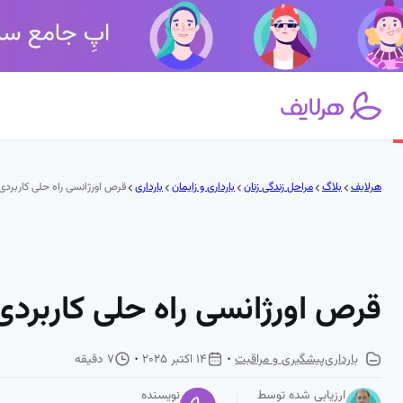
فتن
ه
حتوا
هرلایف
بلاگ
مراحل زندگی زنان
بارداری و زایمان
بارداری
قرص اورژانسی راه حلی کاربردی ب
قرص اورژانسی راه حلی کاربردی 
بارداری
پیشگیری و مراقبت
14 اکتبر 2025
7 دقیقه
ارزیابی شده توسط
نویسنده