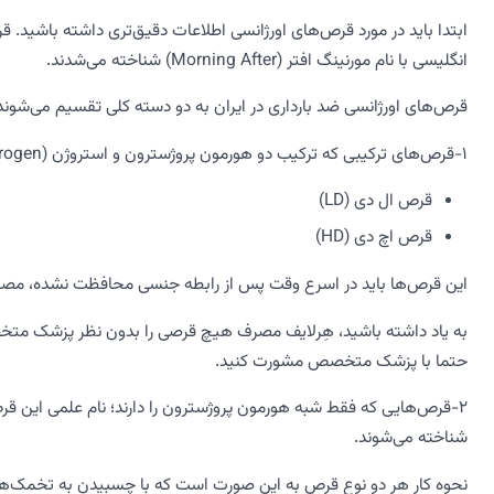
انگلیسی با نام مورنینگ افتر (Morning After) شناخته می‌شدند.
قرص‌های اورژانسی ضد بارداری در ایران به دو دسته کلی تقسیم می‌شوند
1-قرص‌های ترکیبی که ترکیب دو هورمون پروژسترون و استروژن (Progesterone and estrogen) هستند؛ مانند:
قرص ال دی (LD)
قرص اچ دی (HD)
این قرص‌ها باید در اسرع وقت پس از رابطه جنسی محافظت نشده، مص
به یاد داشته باشید، هِرلایف مصرف هیچ قرصی را بدون نظر پزشک مت
حتما با پزشک متخصص مشورت کنید.
شناخته می‌شوند.
نحوه کار هر دو نوع قرص به این صورت است که با چسبیدن به تخمک‌ها