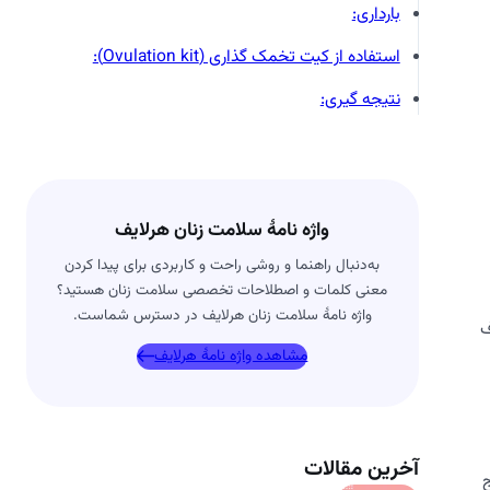
بارداری:
استفاده از کیت تخمک گذاری (Ovulation kit):
نتیجه گیری:
واژه نامۀ سلامت زنان هرلایف
به‌دنبال راهنما و روشی راحت و کاربردی برای پیدا کردن
معنی کلمات و اصطلاحات تخصصی سلامت زنان هستید؟
واژه نامۀ سلامت زنان هرلایف در دسترس شماست.
ف
مشاهده واژه نامۀ هرلایف
آخرین مقالات
ج