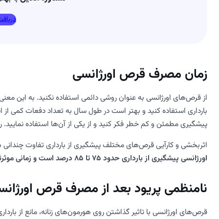
دریافت
زمان مصرف قرص اورژانسی
از قرص‌های اورژانسی به عنوان روشی دائمی استفاده نکنید. به این معنی 
بارداری استفاده کنید و بهتر است در طول سال به تعداد دفعات کمی از 
پیشگیری مطمئن و کم خطر فکر کنید و از یکی از آن‌ها استفاده نمایید. روش‌
اثربخشی و کارآیی قرص‌های مختلف پیشگیری از بارداری تفاوت چندانی با 
اورژانسی پیشگیری از بارداری حدود 75 تا 85 درصد است و زمانی موثرتر است که تا 72 ساعت پس از رابطه محافظت نشده شروع شود.
نامنظمی پریود بعد از مصرف قرص اورژانس
قرص‌های اورژانسی با تاثیر گذاشتن روی هورمون‌های زنانه، مانع از باردا