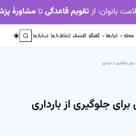
جستجو
مجله
ابزارها
گفتگو
کلینیک
ارتباط با ما
دربارۀ ما
رای جلوگیری از بارداری
برای جلوگیری از بارداری