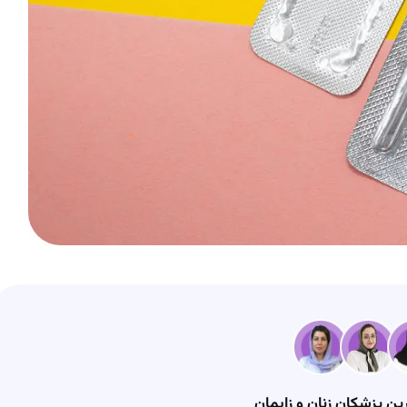
رین پزشکان زنان و زایمان