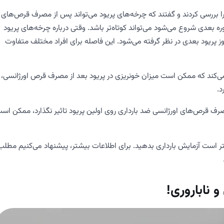
Princeton Universi) مطالعات گذشته را بررسی کردند و گفتند که چرخه‌های پریود می‌تواند پس از مصرف قرص‌های
وره بعدی شروع می‌شود می‌تواند کوتاه‌تر باشد. وقتی درباره چرخه‌های پریود
ن روزی که پریود می‌شوید به عنوان روز 1، تا اولین روز پریود بعدی در نظر گرفته می‌شود. این فاصله برای افراد مختلف متفاوت
مومی (The National Institutes of Health) اشاره می‌کند که ممکن است میزان خونریزی در پریود بعد از مصرف قرص اورژانسی،
د.
ف قرص‌های اورژانسی ضد بارداری روی اولین پریود تاثیر نگذارد، ممکن اس
هتر است آزمایش بارداری بدهید. برای اطلاعات بیشتر، پیشنهاد می‌کنیم مطلب
 ناباروری!