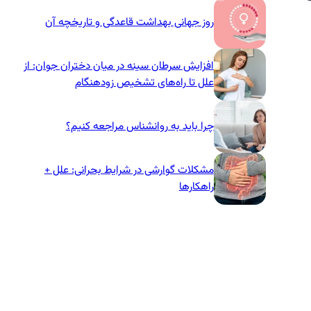
روز جهانی بهداشت قاعدگی و تاریخچه آن
افزایش سرطان سینه در میان دختران جوان: از
علل تا راه‌های تشخیص زودهنگام
چرا باید به روانشناس مراجعه کنیم؟
مشکلات گوارشی در شرایط بحرانی: علل +
راهکارها