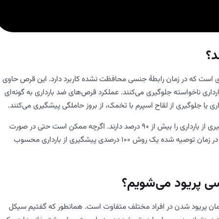
د؟
ی است که در زمان رابطۀ جنسی محافظت نشده کاربرد دارد. این قرص حاوی
داری ناخواسته جلوگیری می‌کنند. عملکرد قرص‌های ضد بارداری به گونه‌ای
 یا جلوگیری از لقاح اسپرم با تخمک، از بروز حاملگی پیشگیری می‌کنند.
این قرص‌ها در شرایطی که درست و به موقع مصرف شوند، قابلیت پیشگیری از بارداری را بیش از 90 درصد دارند. اگرچه ممکن است حتی در صورت
مصرف درست هم خوب عمل نکنند. بنابراین مصرف قرص اورژانسی حتی در زمان توصیه شده یک روش 100 درصدی پیشگیری از بارداری محسوب
سی پریود می‌شویم؟
 زمان پریود شدن در افراد مختلف متفاوت است. همانطور که گفتیم سیکل