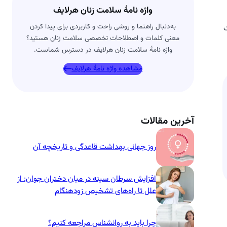
واژه نامۀ سلامت زنان هرلایف
به‌دنبال راهنما و روشی راحت و کاربردی برای پیدا کردن
ست
معنی کلمات و اصطلاحات تخصصی سلامت زنان هستید؟
واژه نامۀ سلامت زنان هرلایف در دسترس شماست.
مشاهده واژه نامۀ هرلایف
آخرین مقالات
روز جهانی بهداشت قاعدگی و تاریخچه آن
افزایش سرطان سینه در میان دختران جوان: از
علل تا راه‌های تشخیص زودهنگام
چرا باید به روانشناس مراجعه کنیم؟