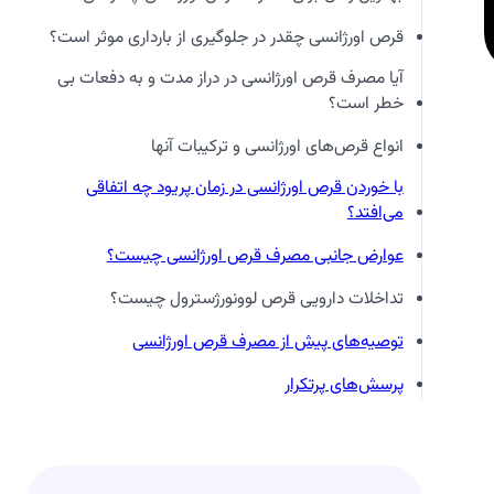
قرص اورژانسی چقدر در جلوگیری از بارداری موثر است؟
آیا مصرف قرص اورژانسی در دراز مدت و به دفعات بی
خطر است؟
انواع قرص‌های اورژانسی و ترکیبات آنها
با خوردن قرص اورژانسی در زمان پریود چه اتفاقی
می‌افتد؟
عوارض جانبی مصرف قرص اورژانسی چیست؟
تداخلات دارویی قرص لوونورژسترول چیست؟
توصیه‌های پیش از مصرف قرص اورژانسی
پرسش‌های پرتکرار