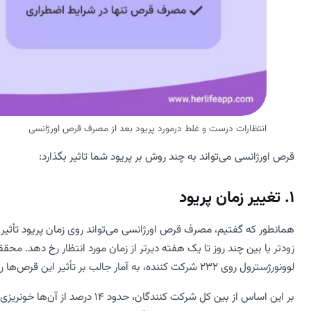
انتظارات درست و غلط درمورد پریود بعد از مصرف قرص اورژانسی
قرص اورژانسی می‌تواند به چند روش بر پریود شما تاثیر بگذارد:
تغییر زمان پریود
همانطور که گفتیم، مصرف قرص اورژانسی می‌تواند روی زمان پریود تأثیر 
زودتر یا بین چند روز تا یک هفته دیرتر از زمان مورد انتظار رخ دهد. م
لوونورژسترول روی 232 شرکت کننده، به آمار جالب بر تأثیر این قرص‌ها روی زمان پریود دست پیدا کردند.
بر این اساس از بین کل شرکت کنندگا