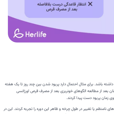
داشته باشد. برای مثال احتمال دارد پریود شدن بین چند روز تا یک هفته
حققان بعد از مطالعه الگوهای خونریزی بعد از مصرف قرص اورژانسی
ن، حدود 14 درصد از آن‌ها خونریزی‌های نامنظم یا تغییر در طول چرخه و ظاهر این دوره را تجربه کردند. این در