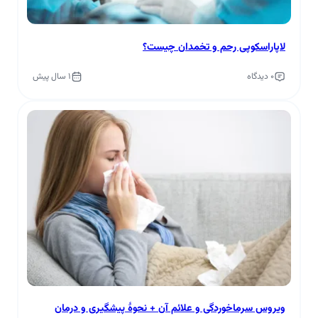
لاپاراسکوپی رحم و تخمدان چیست؟
0 دیدگاه
1 سال پیش
ویروس سرماخوردگی و علائم آن + نحوۀ پیشگیری و درمان