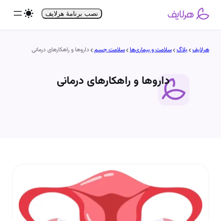
فتن
نصب برنامۀ هرلایف
ه
حتوا
هرلایف
بلاگ
سلامت و بیماری‌ها
سلامت جسم
داروها و راهکارهای درمانی
داروها و راهکارهای درمانی