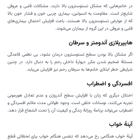
در خانم‌هایی که مشکل تستوسترون بالا دارند، مشکلات قلبی و عروقی
شایع‌تر است. مقاومت به انسولین، بیماری چربی خون و فشار خون بالا
که از عوارض تستوسترون بالا هستند، باعث افزایش احتمال بیماری‌های
قلبی و عروقی در این گروه از بیماران می‌شوند.
هایپرپلازی آندومتر و سرطان
اگر مشکل بالا بودن سطح تستوسترون درمان نشود، بی نظمی قاعدگی
مسئلۀ ضخیم شدن مکرر دیوارۀ داخلی رحم را به دنبال دارد. در چنین
شرایطی خطر ابتلای خانم‌ها به سرطان رحم نیز افزایش می‌یابد.
افسردگی و اضطراب
اختلال دیگری که زنان با افزایش سطح آندروژن و عدم تعادل هورمونی
تجربه می‌کنند، نوسانات خلقی است. وجود طولانی مدت علائم افسردگی و
اضطراب می‌تواند برنامۀ روزانۀ زندگی و کیفیت آن را تحت الشعاع قرار دهد.
آپنۀ خواب
آپنۀ خواب هنگامی رخ می‌دهد که تنفس هنگام خواب برای لحظاتی قطع