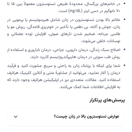
در خانم‌های بزرگسال، محدودۀ طبیعی تستوسترون معمولاً بین 15 تا
70 نانوگرم در دسی لیتر (ng/dL) است.
علائم بالا بودن تستوسترون در زنان شامل هیرسوتیسم یا پرمویی در
زنان، جوش و آکنه، بی نظمی یا تأخیر در خونریزی قاعدگی، ریزش مو یا
طاسی مردانه، ضخیم شدن تارهای صوتی، افزایش توده عضلانی و
نوسانات خلقی می‌شوند.
اصلاح سبک زندگی، درمان دارویی، جراحی، درمان ناباروری و استفاده از
روش طب سوزنی در درمان هایپرآندروژنیسم کاربرد دارند.
شما برای اینکه با پزشک زنان به راحتی و سریع مشورت کنید و فرآیند
درمان را آغاز نمایید، می‌توانید از مشاورۀ متنی و آنلاین کلینیک هرلایف
استفاده کنید. مقالات متعددی نیز در اپلیکیشن هرلایف وجود دارند که
به افزایش اطلاعات شما کمک می‌کنند.
پرسش‌های پرتکرار
عوارض تستوسترون بالا در زنان چیست؟