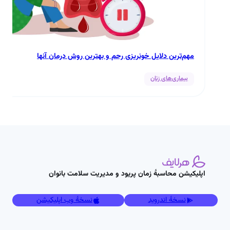
مهم‌ترین دلایل خونریزی رحم و بهترین روش درمان آنها
بیماری‌های زنان
اپلیکیشن محاسبۀ زمان پریود و مدیریت سلامت بانوان
نسخۀ اندروید
نسخۀ وب اپلیکیشن