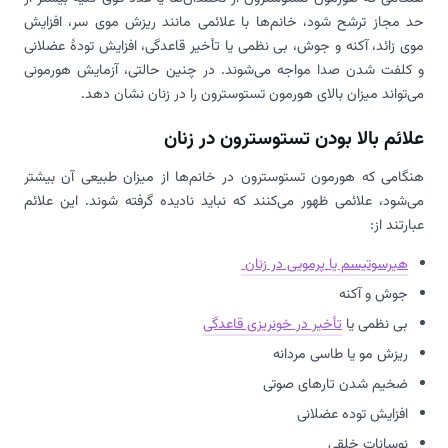
حد مجاز ترشح شود، خانم‌ها با علائمی مانند ریزش موی سر، افزایش
موی زائد، آکنه و جوش، بی نظمی یا تأخیر قاعدگی، افزایش تودۀ عضلانی
و کلفت شدن صدا مواجه می‌شوند. در چنین حالتی، آزمایش هورمونی
می‌تواند میزان بالای هورمون تستوسترون را در زنان نشان دهد.
علائم بالا بودن تستوسترون در زنان
هنگامی که هورمون تستوسترون در خانم‌ها از میزان طبیعی آن بیشتر
می‌شود، علائمی ظهور می‌کنند که نباید نادیده گرفته شوند. این علائم
عبارتند از:
هیرسوتیسم یا پرمویی در زنان
جوش و آکنه
بی نظمی یا
تأخیر در خونریزی قاعدگی
ریزش مو یا طاسی مردانه
ضخیم شدن تارهای صوتی
افزایش توده عضلانی
نوسانات خلقی