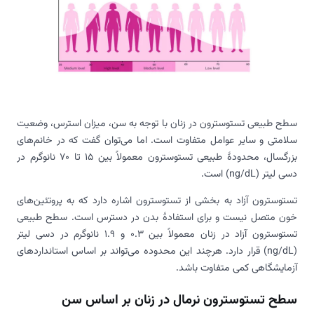
سطح طبیعی تستوسترون در زنان با توجه به سن، میزان استرس، وضعیت
سلامتی و سایر عوامل متفاوت است. اما می‌توان گفت که در خانم‌های
بزرگسال، محدودۀ طبیعی تستوسترون معمولاً بین 15 تا 70 نانوگرم در
دسی لیتر (ng/dL) است.
تستوسترون آزاد به بخشی از تستوسترون اشاره دارد که به پروتئین‌های
خون متصل نیست و برای استفادۀ بدن در دسترس است. سطح طبیعی
تستوسترون آزاد در زنان معمولاً بین 0.3 و 1.9 نانوگرم در دسی لیتر
(ng/dL) قرار دارد. هرچند این محدوده می‌تواند بر اساس استانداردهای
آزمایشگاهی کمی متفاوت باشد.
سطح تستوسترون نرمال در زنان بر اساس سن