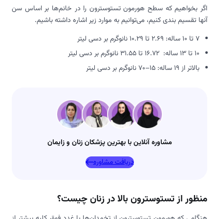
اگر بخواهیم که سطح هورمون تستوسترون را در خانم‌ها بر اساس سن
آنها تقسیم بندی کنیم، می‌توانیم به موارد زیر اشاره داشته باشیم.
7 تا 10 ساله: 2.69 تا 10.29 نانوگرم بر دسی لیتر
10 تا 13 ساله: 16.72 تا 31.55 نانوگرم بر دسی لیتر
بالاتر از 19 ساله: 15–70 نانوگرم بر دسی لیتر
مشاوره آنلاین با بهترین پزشکان زنان و زایمان
دریافت مشاوره
منظور از تستوسترون بالا در زنان چیست؟
هنگامی که هورمون تستوسترون از تخمدان‌ها یا غدد فوق کلیه بیشتر از