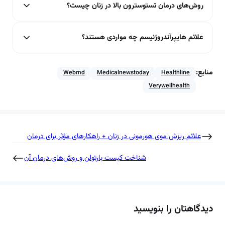
روش‌های درمان تستوسترون بالا در زنان چیست؟
علائم هایپرآندروژنیسم چه مواردی هستند؟
منابع:
Webmd
Medicalnewstoday
Healthline
Verywellhealth
علائم ریزش موی هورمونی در زنان + راهکارهای مؤثر برای درمان
شناخت کیست بارتولن و روش‌های درمان آن
دیدگاهتان را بنویسید