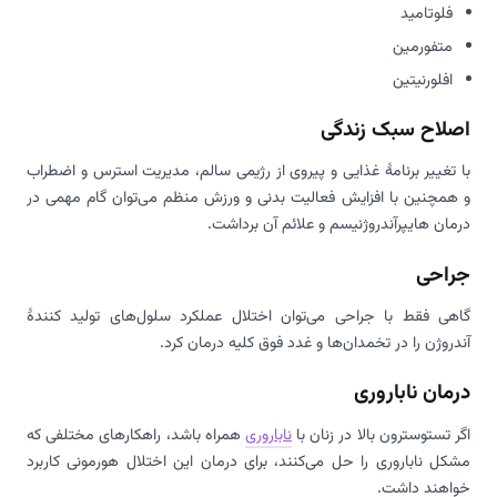
فلوتامید
متفورمین
افلورنیتین
اصلاح سبک زندگی
با تغییر برنامۀ غذایی و پیروی از رژیمی سالم، مدیریت استرس و اضطراب
و همچنین با افزایش فعالیت بدنی و ورزش منظم می‌توان گام مهمی در
درمان هایپرآندروژنیسم و علائم آن برداشت.
جراحی
گاهی فقط با جراحی می‌توان اختلال عملکرد سلول‌های تولید کنندۀ
آندروژن را در تخمدان‌ها و غدد فوق کلیه درمان کرد.
درمان ناباروری
اگر تستوسترون بالا در زنان با
ناباروری
همراه باشد، راهکارهای مختلفی که
مشکل ناباروری را حل می‌کنند، برای درمان این اختلال هورمونی کاربرد
خواهند داشت.