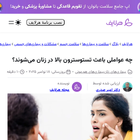
فتن
ه
حتوا
نصب برنامۀ هرلایف
هرلایف
بلاگ
سلامت و بیماری‌ها
سلامت جسم
مشکلات و بیماری‌های جسمی
بیماری‌ه
چه عواملی باعث تستوسترون بالا در زنان می‌شوند؟
بیماری‌های زنان
بیماری‌های هورمونی
18 نوامبر 2025
-1 دقیقه
ارزیابی شده توسط
نویسنده
دکتر امیر صدری
مجله هرلایف