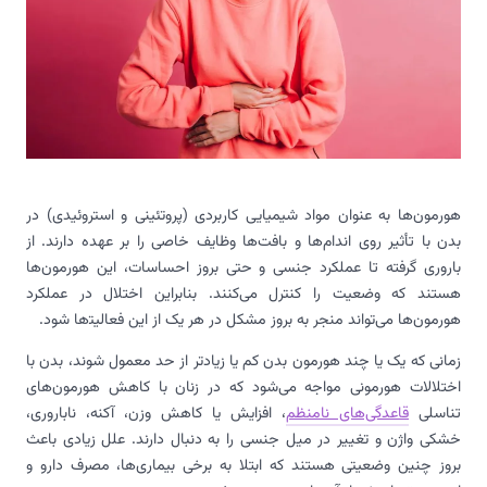
هورمون‌ها به عنوان مواد شیمیایی کاربردی (پروتئینی و استروئیدی) در
بدن با تأثیر روی اندام‌ها و بافت‌ها وظایف خاصی را بر عهده دارند. از
باروری گرفته تا عملکرد جنسی و حتی بروز احساسات، این هورمون‌ها
هستند که وضعیت را کنترل می‌کنند. بنابراین اختلال در عملکرد
هورمون‌ها می‌تواند منجر به بروز مشکل در هر یک از این فعالیت‍‌ها شود.
زمانی که یک یا چند هورمون بدن کم یا زیادتر از حد معمول شوند، بدن با
اختلالات هورمونی مواجه می‌شود که در زنان با کاهش هورمون‌های
تناسلی
قاعدگی‌های نامنظم
، افزایش یا کاهش وزن، آکنه، ناباروری،
خشکی واژن و تغییر در میل جنسی را به دنبال دارند. علل زیادی باعث
بروز چنین وضعیتی هستند که ابتلا به برخی بیماری‌ها، مصرف دارو و