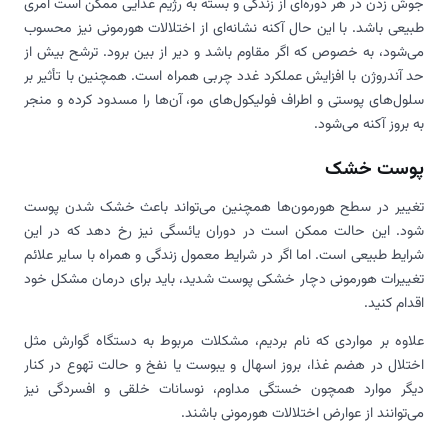
جوش زدن در هر دوره‌ای از زندگی و بسته به رژیم غذایی ممکن است امری
طبیعی باشد. با این حال آکنه نشانه‌ای از اختلالات هورمونی نیز محسوب
می‌شود، به خصوص که اگر مقاوم باشد و دیر از بین برود. ترشح بیش از
حد آندروژن با افزایش عملکرد غدد چربی همراه است. همچنین با تأثیر بر
سلول‌های پوستی و اطراف فولیکول‌های مو، آن‌ها را مسدود کرده و منجر
به بروز آکنه می‌شود.
پوست خشک
تغییر در سطح هورمون‌ها همچنین می‌تواند باعث خشک شدن پوست
شود. این حالت ممکن است در دوران یائسگی نیز رخ دهد که در این
شرایط طبیعی است. اما اگر در شرایط معمول زندگی و همراه با سایر علائم
تغییرات هورمونی دچار خشکی پوست شدید، باید برای درمان مشکل خود
اقدام کنید.
علاوه بر مواردی که نام بردیم، مشکلات مربوط به دستگاه گوارش مثل
اختلال در هضم غذا، بروز اسهال و یبوست یا نفخ و حالت تهوع در کنار
دیگر موارد همچون خستگی مداوم، نوسانات خلقی و افسردگی نیز
می‌توانند از عوارض اختلالات هورمونی باشند.