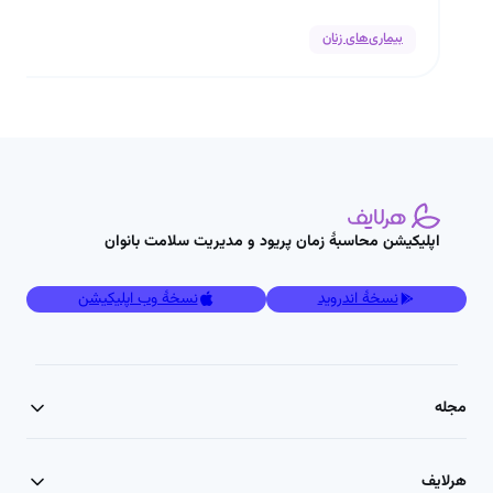
بیماری‌های زنان
اپلیکیشن محاسبۀ زمان پریود و مدیریت سلامت بانوان
نسخۀ اندروید
نسخۀ وب اپلیکیشن
مجله
هرلایف