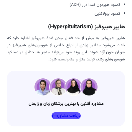
کمبود هورمون ضد ادرار (ADH)
کمبود پرولاکتین
هایپر هیپوفیز (Hyperpituitarism)
هایپر هیپوفیز به بیش از حد فعال بودن غدۀ هیپوفیز اشاره دارد که
باعث می‌شود مقادیر زیادی از انواع خاصی از هورمون‌های هیپوفیز در
جریان خون آزاد شوند. این روند خود می‌تواند منجر به اختلال در عملکرد
هورمون‌های رشد، تولید مثل و متابولیسم شود.
مشاوره آنلاین با بهترین پزشکان زنان و زایمان
دریافت مشاوره