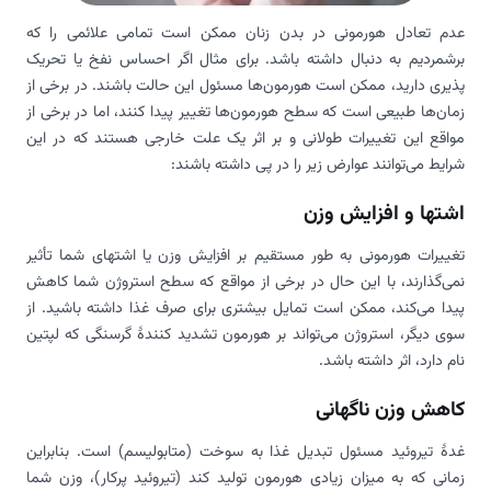
عدم تعادل هورمونی در بدن زنان ممکن است تمامی علائمی را که
برشمردیم به دنبال داشته باشد. برای مثال اگر احساس نفخ یا تحریک
پذیری دارید، ممکن است هورمون‌ها مسئول این حالت باشند. در برخی از
زمان‌ها طبیعی است که سطح هورمون‌ها تغییر پیدا کنند، اما در برخی از
مواقع این تغییرات طولانی و بر اثر یک علت خارجی هستند که در این
شرایط می‌توانند عوارض زیر را در پی داشته باشند:
اشتها و افزایش وزن
تغییرات هورمونی به طور مستقیم بر افزایش وزن یا اشتهای شما تأثیر
نمی‌گذارند، با این حال در برخی از مواقع که سطح استروژن شما کاهش
پیدا می‌کند، ممکن است تمایل بیشتری برای صرف غذا داشته باشید. از
سوی دیگر، استروژن می‌تواند بر هورمون تشدید کنندۀ گرسنگی که لپتین
نام دارد، اثر داشته باشد.
کاهش وزن ناگهانی
غدۀ تیروئید مسئول تبدیل غذا به سوخت (متابولیسم) است. بنابراین
زمانی که به میزان زیادی هورمون تولید کند (تیروئید پرکار)، وزن شما