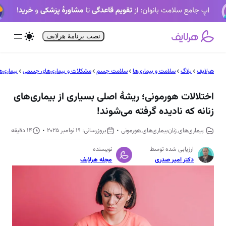
فتن
ه
حتوا
نصب برنامۀ هرلایف
هرلایف
بلاگ
سلامت و بیماری‌ها
سلامت جسم
مشکلات و بیماری‌های جسمی
بیماری‌ه
اختلالات هورمونی؛ ریشۀ اصلی بسیاری از بیماری‌های
زنانه که نادیده گرفته می‌شوند!
بیماری‌های زنان
بیماری‌های هورمونی
19 نوامبر 2025
14 دقیقه
ارزیابی شده توسط
نویسنده
دکتر امیر صدری
مجله هرلایف