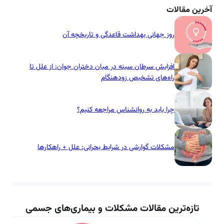
آخرین مقالات
روز جهانی بهداشت قاعدگی و تاریخچه آن
افزایش سرطان سینه در میان دختران جوان: از علل تا
راه‌های تشخیص زودهنگام
چرا باید به روانشناس مراجعه کنیم؟
مشکلات گوارشی در شرایط بحرانی: علل + راهکارها
تازه‌ترین مقالات مشکلات و بیماری‌های جسمی