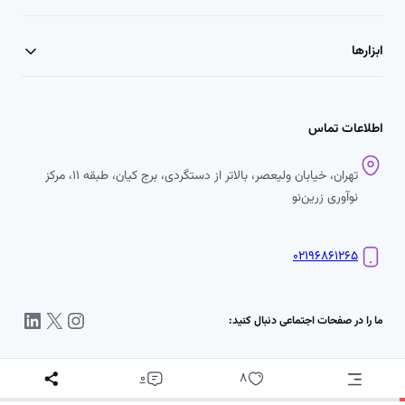
ابزارها
اطلاعات تماس
تهران، خیابان ولیعصر، بالاتر از دستگردی، برج کیان، طبقه ۱۱، مرکز
نوآوری زرین‌نو
۰۲۱۹۶۸۶۱۲۶۵
اینستاگرم
X
لینکداین
ما را در صفحات اجتماعی دنبال کنید:
0
8
پ
د
س
ن