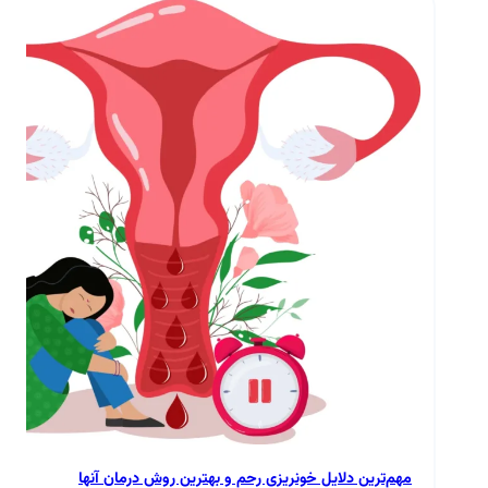
مهم‌ترین دلایل خونریزی رحم و بهترین روش درمان آنها