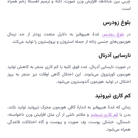
چربی بین شانه‌ها، افزایش وزن صورت، آکنه و ترمیم آهستۀ زخم همراه
است.
بلوغ زودرس
در
بلوغ زودرس
غدۀ هیپوفیز به دلایل متعدد زودتر از حد نرمال
هورمون‌های جنسی زنانه از جمله استروژن و پروژسترون را تولید می‌کند.
نارسایی آدرنال
در صورت نارسایی آدرنال، غدد فوق کلیه با کم کاری منجر به کاهش تولید
هورمون کورتیزول می‌شوند. این اختلال گاهی اوقات نیز منجر به بروز
اختلال در تولید هورمون آلدوسترون می‌شود.
کم کاری تیروئید
زمانی که غدۀ هیپوفیز به اندازۀ کافی هورمون محرک تیروئید تولید نکند،
بدن با
کم کاری تیروئید
و علائم ناشی از آن مثل افزایش وزن ناخواسته،
خستگی، خشکی پوست، پف صورت و یبوست و گاه اختلالات قاعدگی
همراه می‌شود.