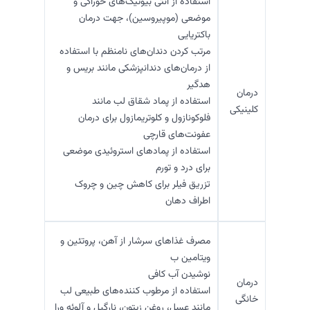
استفاده از آنتی بیوتیک‌های خوراکی و
موضعی (موپیروسین)، جهت درمان
باکتریایی
مرتب کردن دندان‌های نامنظم با استفاده
از درمان‌های دندانپزشکی مانند بریس و
هدگیر
درمان
استفاده از پماد شقاق لب مانند
کلینیکی
فلوکونازول و کلوتریمازول برای درمان‌
عفونت‌های قارچی
استفاده از پمادهای استروئیدی موضعی
برای درد و تورم
تزریق فیلر برای کاهش چین و چروک
اطراف دهان
مصرف غذاهای سرشار از آهن، پروتئین و
ویتامین ب
نوشیدن آب کافی
درمان
استفاده از مرطوب کننده‌های طبیعی لب
خانگی
مانند عسل، روغن زیتون، نارگیل و آلوئه ورا