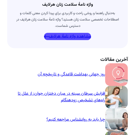
واژه نامۀ سلامت زنان هرلایف
به‌دنبال راهنما و روشی راحت و کاربردی برای پیدا کردن معنی کلمات و
اصطلاحات تخصصی سلامت زنان هستید؟ واژه نامۀ سلامت زنان هرلایف در
دسترس شماست.
مشاهده واژه نامۀ هرلایف
آخرین مقالات
روز جهانی بهداشت قاعدگی و تاریخچه آن
افزایش سرطان سینه در میان دختران جوان: از علل تا
راه‌های تشخیص زودهنگام
چرا باید به روانشناس مراجعه کنیم؟