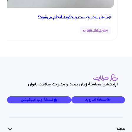
آزمایش ایدز چیست و چگونه انجام می‌شود؟
بیماری‌های عفونی
اپلیکیشن محاسبۀ زمان پریود و مدیریت سلامت بانوان
نسخۀ اندروید
نسخۀ وب اپلیکیشن
مجله