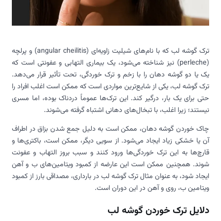
ترک گوشه لب که با نام‌های شیلیت زاویه‌ای (angular
cheilitis) و پرلچه
(perleche) نیز شناخته می‌شود، یک بیماری التهابی و عفونتی است که
یک یا دو گوشه دهان را با زخم‌ و ترک خوردگی، تحت تأثیر قرار می‌دهد.
ترک گوشه لب، یکی از شایع‌ترین مواردی است که ممکن است اغلب افراد را
حتی برای یک بار، درگیر کند. این ترک‌ها عموماً دردناک بوده، اما مسری
نیستند؛ زیرا اغلب، با تبخال‌های دهانی اشتباه گرفته می‌شوند.
چاک خوردن گوشه دهان، ممکن است به دلیل جمع شدن بزاق در اطراف
آن یا خشکی زیاد ایجاد می‌شود. از سویی دیگر، ممکن است، باکتری‌ها و
قارچ‌ها به این ترک خوردگی‌ها ورود کنند و سبب بروز التهاب و عفونت
شوند. همچنین ممکن است این عارضه از کمبود ویتامین‌های ب و آهن
ایجاد شود، به عنوان مثال ترک گوشه لب در بارداری، مصداقی بارز از کمبود
ویتامین ب، روی و آهن در این دوران است.
دلایل ترک خوردن گوشه لب