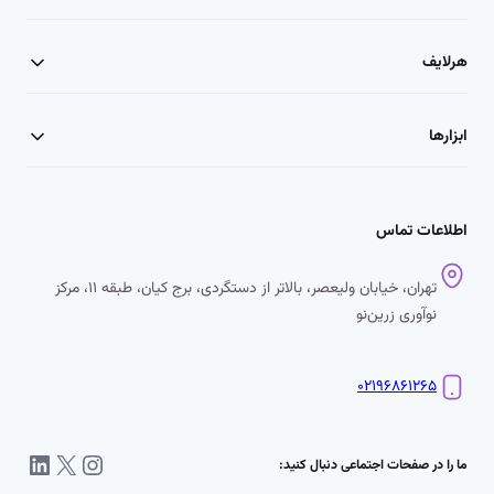
هرلایف
ابزارها
اطلاعات تماس
تهران، خیابان ولیعصر، بالاتر از دستگردی، برج کیان، طبقه ۱۱، مرکز
نوآوری زرین‌نو
۰۲۱۹۶۸۶۱۲۶۵
اینستاگرم
X
لینکداین
ما را در صفحات اجتماعی دنبال کنید: