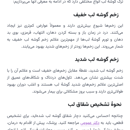
ترک گوشۀ لب انواع مختلفی دارد که در ادامه به معرفی آنها می‌پردازیم:
زخم گوشه لب خفیف
این زخم‌ها شیوع بیش‌تری دارند و معمولاً عوارض کم‌تری نیز ایجاد
می‌کنند. درد در زمان باز و بسته کردن دهان، التهاب، قرمزی، بوی بد
دهان و تورم گوشۀ لب‌ها از مهم‌ترین علائم زخم گوشه لب خفیف به
شمار می‌روند. این زخم‌ها زودتر از زخم‌های شدید بهبود می‌یابند.
زخم گوشه لب شدید
زخم گوشه لب شدید، نقطۀ مقابل زخم‌های خفیف است و علائم آن را با
شدت بیشتری نشان ‌می‌دهد. تاول‌های دردناک و شکاف‌های عمیق از
اصلی‌ترین علائم زخم‌های شدید گوشۀ لب هستند و اغلب دوران بهبود
طولانی‌تری دارند و سبب بروز مشکلاتی برای بیمار می‌شوند.
نحوۀ تشخیص شقاق لب
چنانچه احساس می‌کنید دچار شقاق گوشه لب شده‌اید، برای تشخیص
قطعی، باید به
دکتر عمومی
مراجعه کنید. پزشک، پیش از اقدام به درمان،
سوابق پزشکی شما را بررسی می‌کند، سپس، معاینات فیزیکی لازم را انجام