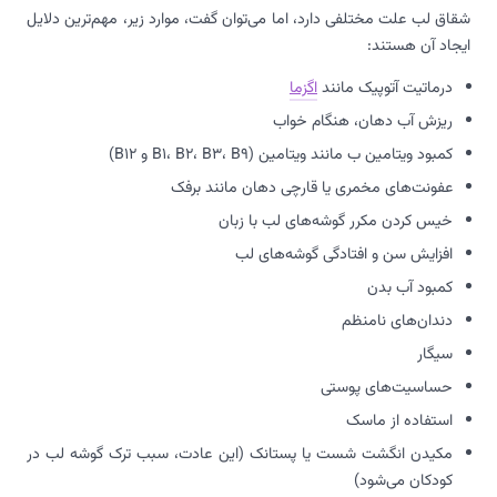
شقاق لب علت مختلفی دارد، اما می‌توان گفت، موارد زیر، مهم‌ترین دلایل
ایجاد آن هستند:
درماتیت آتوپیک مانند
اگزما
ریزش آب دهان، هنگام خواب
کمبود ویتامین ب مانند ویتامین (B1، B2، B3، B9 و B12)
عفونت‌های مخمری یا قارچی دهان مانند برفک
خیس کردن مکرر گوشه‌های لب با زبان
افزایش سن و افتادگی گوشه‌های لب
کمبود آب بدن
دندان‌های نامنظم
سیگار
حساسیت‌های پوستی
استفاده از ماسک
مکیدن انگشت شست یا پستانک (این عادت، سبب ترک گوشه لب در
کودکان می‌شود)