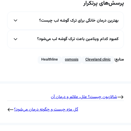
پرسش‌های پرتکرار
بهترین درمان خانگی برای ترک گوشه لب چیست؟
کمبود کدام ویتامین باعث ترک گوشه لب می‌شود؟
منابع:
Healthline
osmosis
Cleveland clinic
شالازیون چیست؟ علل، علائم و درمان آن
گل مژه چیست و چگونه درمان می‌شود؟